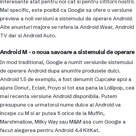
interesante atat pentru noi cat si pentru cititorii nostrii.
Mai specific, este posibil ca Google sa ofere o versiune
preview a noii versiuni a sistemului de operare Android.
Alte anunturi majore se refera la Android Wear, Android
TV dar si Android Auto.
Android M – o noua savoare a sistemului de operare
In mod traditional, Google a numit versiunile sistemului
de operare Android dupa anumite produsele dulci.
Android 1.5 de exemplu, a fost denumit Cupcake apoi a
ajuns Donut, Eclair, Froyo si tot asa pana la Lollipop, cea
mai recenta versiune Android disponibila. Putem
presupune ca urmatorul nume dulce al Android va
incepe cu M si ar putea fi orice de la Muffin,
Marshmallow, Milky Way sau M&M asa cum Google a
facut alegerea pentru Android 4.4 KitKat.