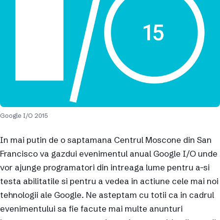
Google I/O 2015
In mai putin de o saptamana Centrul Moscone din San
Francisco va gazdui evenimentul anual Google I/O unde
vor ajunge programatori din intreaga lume pentru a-si
testa abilitatile si pentru a vedea in actiune cele mai noi
tehnologii ale Google. Ne asteptam cu totii ca in cadrul
evenimentului sa fie facute mai multe anunturi