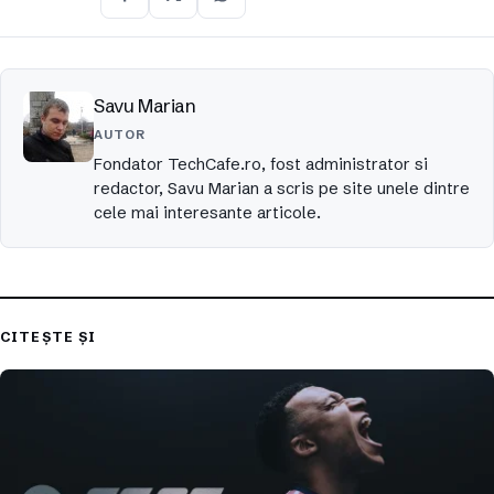
Savu Marian
AUTOR
Fondator TechCafe.ro, fost administrator si
redactor, Savu Marian a scris pe site unele dintre
cele mai interesante articole.
CITEȘTE ȘI