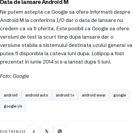
Data de lansare Android M
Ne putem astepta ca Google sa ofere informatii despre
Android M la conferinta I/O dar o data de lansare nu
credem ca va fi oferita. Este posibil ca Google sa ofere
versiuni de test la scurt timp dupa lansare dar o
versiune stabila a sistemului destinata uzului general va
putea fi disponibla la cateva luni dupa. Lollipop a fost
prezentat in iunie 2014 si s-a lansat dupa 5 luni.
Foto: Google
android
android auto
android tv
android wear
google
google i/o
DISTRIBUIE