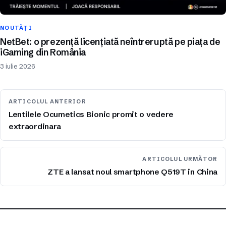
NOUTĂȚI
NetBet: o prezență licențiată neîntreruptă pe piața de
iGaming din România
3 iulie 2026
ARTICOLUL ANTERIOR
Lentilele Ocumetics Bionic promit o vedere
extraordinara
ARTICOLUL URMĂTOR
ZTE a lansat noul smartphone Q519T in China