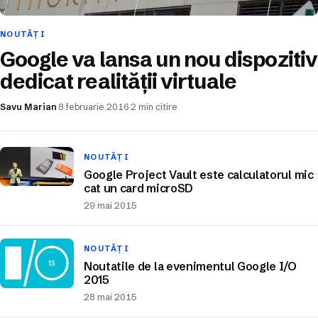
NOUTĂȚI
Google va lansa un nou dispozitiv
dedicat realității virtuale
Savu Marian
8 februarie 2016
2 min citire
NOUTĂȚI
Google Project Vault este calculatorul mic
cat un card microSD
29 mai 2015
NOUTĂȚI
Noutatile de la evenimentul Google I/O
2015
28 mai 2015