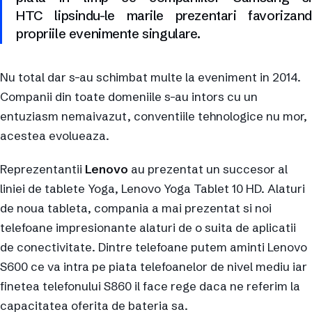
HTC lipsindu-le marile prezentari favorizand
propriile evenimente singulare.
Nu total dar s-au schimbat multe la eveniment in 2014.
Companii din toate domeniile s-au intors cu un
entuziasm nemaivazut, conventiile tehnologice nu mor,
acestea evolueaza.
Reprezentantii
Lenovo
au prezentat un succesor al
liniei de tablete Yoga, Lenovo Yoga Tablet 10 HD. Alaturi
de noua tableta, compania a mai prezentat si noi
telefoane impresionante alaturi de o suita de aplicatii
de conectivitate. Dintre telefoane putem aminti Lenovo
S600 ce va intra pe piata telefoanelor de nivel mediu iar
finetea telefonului S860 il face rege daca ne referim la
capacitatea oferita de bateria sa.