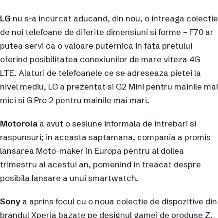
LG
nu s-a incurcat aducand, din nou, o intreaga colectie
de noi telefoane de diferite dimensiuni si forme – F70 ar
putea servi ca o valoare puternica in fata pretului
oferind posibilitatea conexiunilor de mare viteza 4G
LTE. Alaturi de telefoanele ce se adreseaza pietei la
nivel mediu, LG a prezentat si G2 Mini pentru mainile mai
mici si G Pro 2 pentru mainile mai mari.
Motorola
a avut o sesiune informala de intrebari si
raspunsuri; in aceasta saptamana, compania a promis
lansarea Moto-maker in Europa pentru al doilea
trimestru al acestui an, pomenind in treacat despre
posibila lansare a unui smartwatch.
Sony
a aprins focul cu o noua colectie de dispozitive din
brandul Xperia bazate pe designul gamei de produse Z.