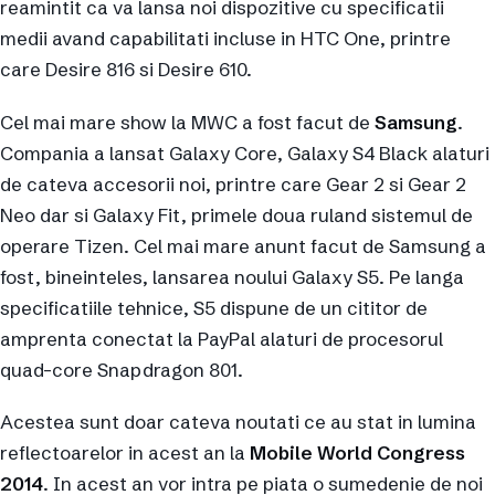
reamintit ca va lansa noi dispozitive cu specificatii
medii avand capabilitati incluse in HTC One, printre
care Desire 816 si Desire 610.
Cel mai mare show la MWC a fost facut de
Samsung
.
Compania a lansat Galaxy Core, Galaxy S4 Black alaturi
de cateva accesorii noi, printre care Gear 2 si Gear 2
Neo dar si Galaxy Fit, primele doua ruland sistemul de
operare Tizen. Cel mai mare anunt facut de Samsung a
fost, bineinteles, lansarea noului Galaxy S5. Pe langa
specificatiile tehnice, S5 dispune de un cititor de
amprenta conectat la PayPal alaturi de procesorul
quad-core Snapdragon 801.
Acestea sunt doar cateva noutati ce au stat in lumina
reflectoarelor in acest an la
Mobile World Congress
2014
. In acest an vor intra pe piata o sumedenie de noi