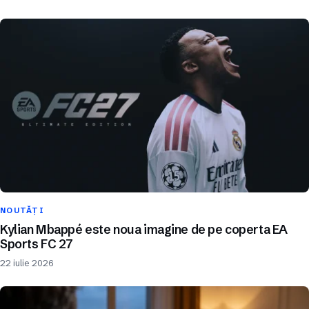
NOUTĂȚI
Kylian Mbappé este noua imagine de pe coperta EA
Sports FC 27
22 iulie 2026