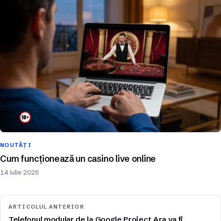
NOUTĂȚI
Cum funcționează un casino live online
14 iulie 2026
ARTICOLUL ANTERIOR
Telefonul modular de la Google Project Ara va fi