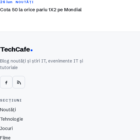
26 iun
NOUTĂȚI
Cota 50 la orice pariu 1X2 pe Mondial
TechCafe
Blog noutăți și știri IT, evenimente IT și
tutoriale
SECȚIUNI
Noutăți
Tehnologie
Jocuri
Filme