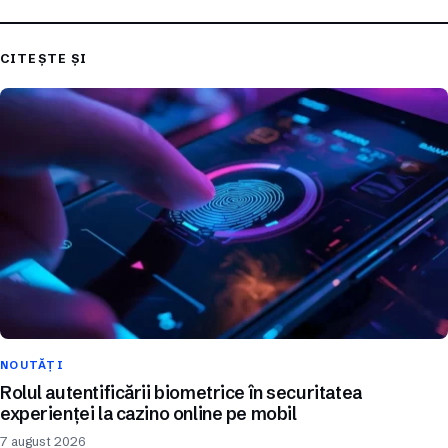
CITEȘTE ȘI
NOUTĂȚI
Rolul autentificării biometrice în securitatea
experienței la cazino online pe mobil
7 august 2026