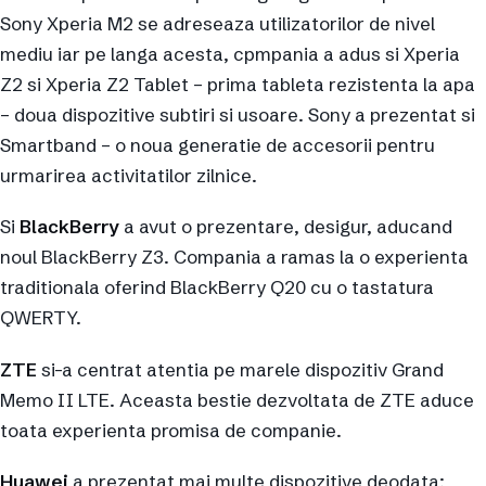
Sony Xperia M2 se adreseaza utilizatorilor de nivel
mediu iar pe langa acesta, cpmpania a adus si Xperia
Z2 si Xperia Z2 Tablet – prima tableta rezistenta la apa
– doua dispozitive subtiri si usoare. Sony a prezentat si
Smartband – o noua generatie de accesorii pentru
urmarirea activitatilor zilnice.
Si
BlackBerry
a avut o prezentare, desigur, aducand
noul BlackBerry Z3. Compania a ramas la o experienta
traditionala oferind BlackBerry Q20 cu o tastatura
QWERTY.
ZTE
si-a centrat atentia pe marele dispozitiv Grand
Memo II LTE. Aceasta bestie dezvoltata de ZTE aduce
toata experienta promisa de companie.
Huawei
a prezentat mai multe dispozitive deodata: