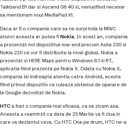
Talkband B1 dar si Ascend G6 4G si, nemaifiind necesar
sa mentionam noul MediaPad X1.
Daca ar fi o companie care sa ne surprinda la MWC
atunci aceasta ar putea fi
Nokia
. In acest an, compania
a prezentat noi dispozitive low-end precum Asha 230 si
Nokia 220 ce vor fi distribuite la nivel global. Nokia a
prezentat si HERE Maps pentru Windows 8.1 si RT,
aplicatia fiind prezenta pe Nokia X. Odata cu Nokia X,
compania isi indreapta atentia catre Android, acesta
fiind primul dispozitiv ce ruleaza sistemul de operare de
la Google dezvoltat de Nokia.
HTC
a fost o companie mai sfioasa, ca sa zicem asa.
Aceasta a reamintit ca data de 25 Martie va fi ziua in
care va dezlantui ceva. Cu HTC One pe drum, HTC ne-a