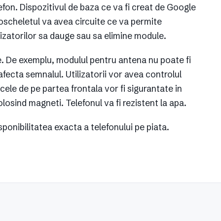
lefon. Dispozitivul de baza ce va fi creat de Google
scheletul va avea circuite ce va permite
izatorilor sa dauge sau sa elimine module.
. De exemplu, modulul pentru antena nu poate fi
afecta semnalul. Utilizatorii vor avea controlul
ele de pe partea frontala vor fi sigurantate in
olosind magneti. Telefonul va fi rezistent la apa.
sponibilitatea exacta a telefonului pe piata.