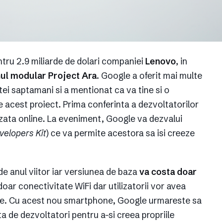
tru 2.9 miliarde de dolari companiei
Lenovo
, in
nul modular Project Ara
. Google a oferit mai multe
tei saptamani si a mentionat ca va tine si o
 acest proiect. Prima conferinta a dezvoltatorilor
ifuzata online. La eveniment, Google va dezvalui
elopers Kit
) ce va permite acestora sa isi creeze
 de anul viitor iar versiunea de baza
va costa doar
oar conectivitate WiFi dar utilizatorii vor avea
le. Cu acest nou smartphone, Google urmareste sa
a de dezvoltatori pentru a-si creea propriile