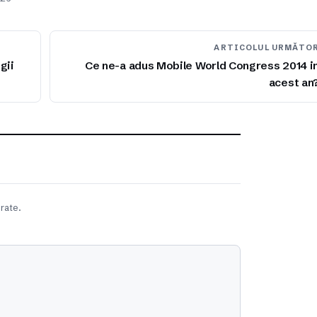
ARTICOLUL URMĂTO
gii
Ce ne-a adus Mobile World Congress 2014 i
acest an
rate.