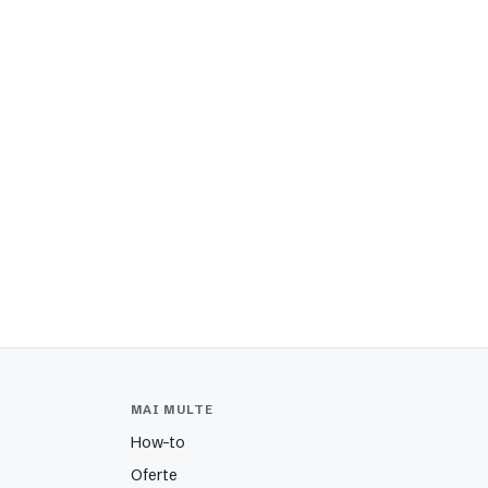
MAI MULTE
How-to
Oferte