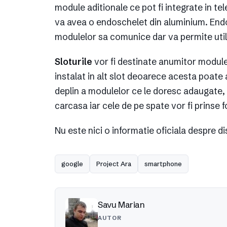
module aditionale ce pot fi integrate in te
va avea o endoschelet din aluminium. Endo
modulelor sa comunice dar va permite util
Sloturile
vor fi destinate anumitor module
instalat in alt slot deoarece acesta poate 
deplin a modulelor ce le doresc adaugate, c
carcasa iar cele de pe spate vor fi prinse f
Nu este nici o informatie oficiala despre di
google
Project Ara
smartphone
Savu Marian
AUTOR