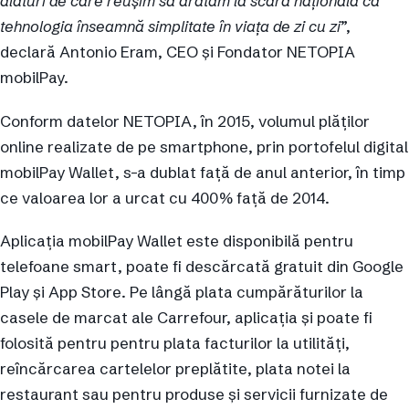
alături de care reușim să arătăm la scară națională că
tehnologia înseamnă simplitate în viața de zi cu zi
”,
declară Antonio Eram, CEO și Fondator NETOPIA
mobilPay.
Conform datelor NETOPIA, în 2015, volumul plăţilor
online realizate de pe smartphone, prin portofelul digital
mobilPay Wallet, s-a dublat față de anul anterior, în timp
ce valoarea lor a urcat cu 400% față de 2014.
Aplicația mobilPay Wallet este disponibilă pentru
telefoane smart, poate fi descărcată gratuit din Google
Play și App Store. Pe lângă plata cumpărăturilor la
casele de marcat ale Carrefour, aplicația și poate fi
folosită pentru pentru plata facturilor la utilități,
reîncărcarea cartelelor preplătite, plata notei la
restaurant sau pentru produse şi servicii furnizate de