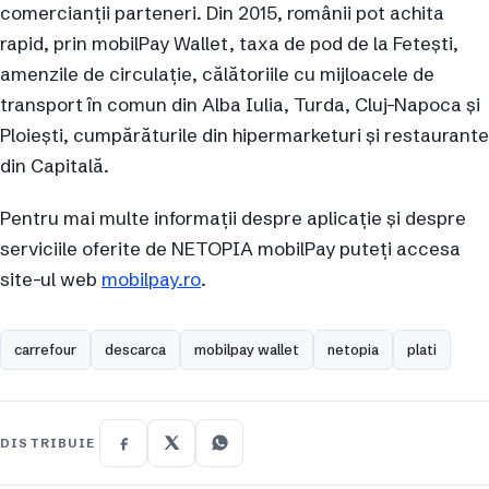
comercianţii parteneri. Din 2015, românii pot achita
rapid, prin mobilPay Wallet, taxa de pod de la Fetești,
amenzile de circulație, călătoriile cu mijloacele de
transport în comun din Alba Iulia, Turda, Cluj-Napoca și
Ploiești, cumpărăturile din hipermarketuri și restaurante
din Capitală.
Pentru mai multe informații despre aplicație și despre
serviciile oferite de NETOPIA mobilPay puteți accesa
site-ul web
mobilpay.ro
.
carrefour
descarca
mobilpay wallet
netopia
plati
DISTRIBUIE