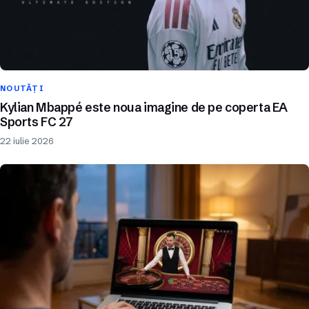
NOUTĂȚI
Kylian Mbappé este noua imagine de pe coperta EA
Sports FC 27
22 iulie 2026