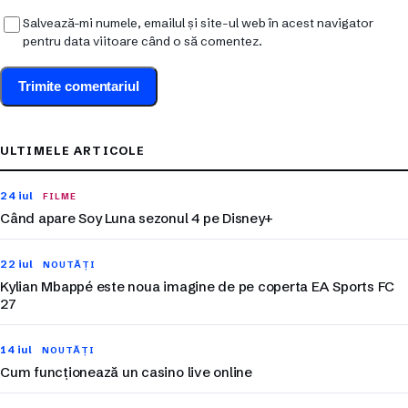
Salvează-mi numele, emailul și site-ul web în acest navigator
pentru data viitoare când o să comentez.
ULTIMELE ARTICOLE
24 iul
FILME
Când apare Soy Luna sezonul 4 pe Disney+
22 iul
NOUTĂȚI
Kylian Mbappé este noua imagine de pe coperta EA Sports FC
27
14 iul
NOUTĂȚI
Cum funcționează un casino live online