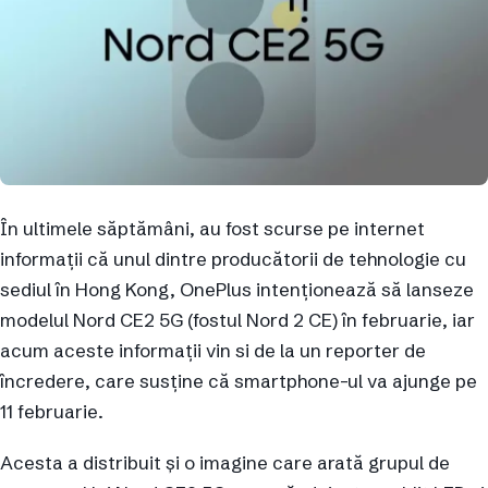
În ultimele săptămâni, au fost scurse pe internet
informații că unul dintre producătorii de tehnologie cu
sediul în Hong Kong, OnePlus intenționează să lanseze
modelul Nord CE2 5G (fostul Nord 2 CE) în februarie, iar
acum aceste informații vin si de la un reporter de
încredere, care susține că smartphone-ul va ajunge pe
11 februarie.
Acesta a distribuit și o imagine care arată grupul de