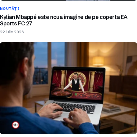
NOUTĂȚI
Kylian Mbappé este noua imagine de pe coperta EA
Sports FC 27
22 iulie 2026