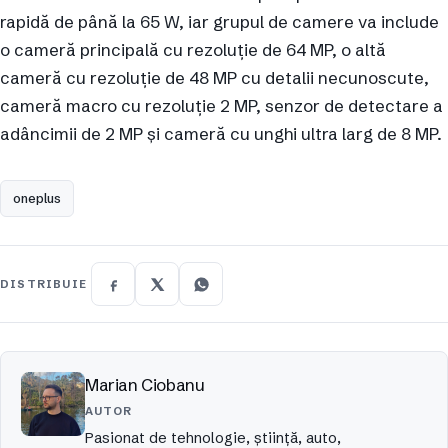
rapidă de până la 65 W, iar grupul de camere va include
o cameră principală cu rezoluție de 64 MP, o altă
cameră cu rezoluție de 48 MP cu detalii necunoscute,
cameră macro cu rezoluție 2 MP, senzor de detectare a
adâncimii de 2 MP și cameră cu unghi ultra larg de 8 MP.
oneplus
DISTRIBUIE
Marian Ciobanu
AUTOR
Pasionat de tehnologie, ştiinţă, auto,