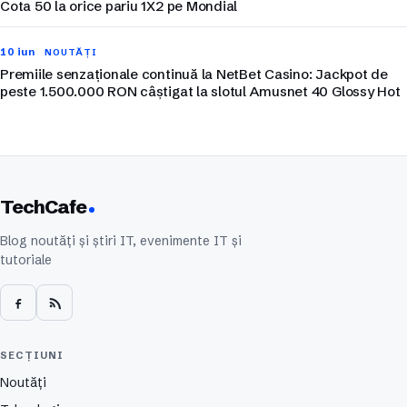
Cota 50 la orice pariu 1X2 pe Mondial
10 iun
NOUTĂȚI
Premiile senzaționale continuă la NetBet Casino: Jackpot de
peste 1.500.000 RON câștigat la slotul Amusnet 40 Glossy Hot
TechCafe
Blog noutăți și știri IT, evenimente IT și
tutoriale
SECȚIUNI
Noutăți