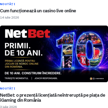
NOUTĂȚI
Cum funcționează un casino live online
14 iulie 2026
NOUTĂȚI
NetBet: o prezență licențiată neîntreruptă pe piața de
iGaming din România
3 iulie 2026