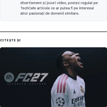
divertisment şi jocuri video, postez regulat pe
TechCafe articole ce ar putea fi pe interesul
altor pasionaţi de domenii similare.
CITEȘTE ȘI