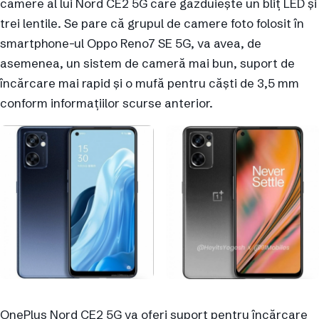
camere al lui Nord CE2 5G care găzduiește un bliț LED și
trei lentile. Se pare că grupul de camere foto folosit în
smartphone-ul Oppo Reno7 SE 5G, va avea, de
asemenea, un sistem de cameră mai bun, suport de
încărcare mai rapid și o mufă pentru căști de 3,5 mm
conform informațiilor scurse anterior.
OnePlus Nord CE2 5G va oferi suport pentru încărcare