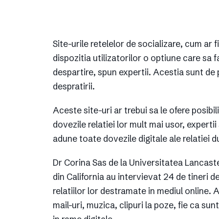
Site-urile retelelor de socializare, cum ar 
dispozitia utilizatorilor o optiune care s
despartire, spun expertii. Acestia sunt de 
despratirii.
Aceste site-uri ar trebui sa le ofere posibi
dovezile relatiei lor mult mai usor, expert
adune toate dovezile digitale ale relatiei d
Dr Corina Sas de la Universitatea Lancaste
din California au intervievat 24 de tineri
relatiilor lor destramate in mediul online. 
mail-uri, muzica, clipuri la poze, fie ca su