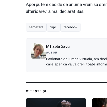
Apoi putem decide ce anume vrem sa sterg
ulterioare,” a mai declarat Sas.
cercetare
cuplu
facebook
Mihaela Savu
AUTOR
Pasionata de lumea virtuala, am deci
care sper ca va va oferi toate inform
CITEȘTE ȘI