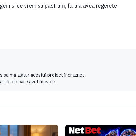
em si ce vrem sa pastram, fara a avea regerete
s sa ma alatur acestui proiect indraznet,
atiile de care aveti nevoie.