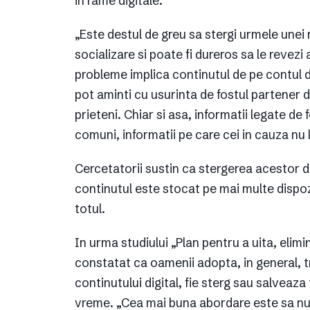
in rame digitale.
„Este destul de greu sa stergi urmele unei r
socializare si poate fi dureros sa le revezi
probleme implica continutul de pe contul d
pot aminti cu usurinta de fostul partener d
prieteni. Chiar si asa, informatii legate de 
comuni, informatii pe care cei in cauza nu 
Cercetatorii sustin ca stergerea acestor 
continutul este stocat pe mai multe dispoz
totul.
In urma studiului „Plan pentru a uita, elimi
constatat ca oamenii adopta, in general, t
continutului digital, fie sterg sau salveaz
vreme. „Cea mai buna abordare este sa nu