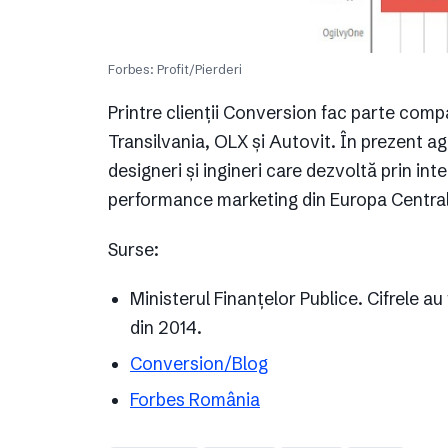
Forbes: Profit/Pierderi
Printre clienții Conversion fac parte com
Transilvania, OLX și Autovit. În prezent a
designeri și ingineri care dezvoltă prin int
performance marketing din Europa Centrală
Surse:
Ministerul Finanțelor Publice. Cifrele au
din 2014.
Conversion/Blog
Forbes România