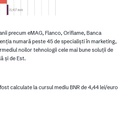
panii precum eMAG, Flanco, Oriflame, Banca
genția numară peste 45 de specialiști în marketing,
ermediul noilor tehnologii cele mai bune soluții de
 și de Est.
 fost calculate la cursul mediu BNR de 4,44 lei/euro