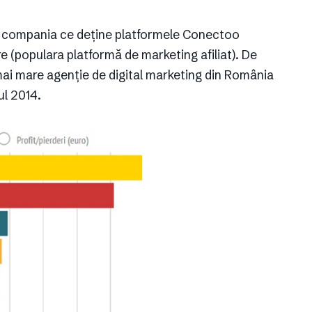
te compania ce deține platformele Conectoo
re (populara platformă de marketing afiliat). De
i mare agenție de digital marketing din România
ul 2014.