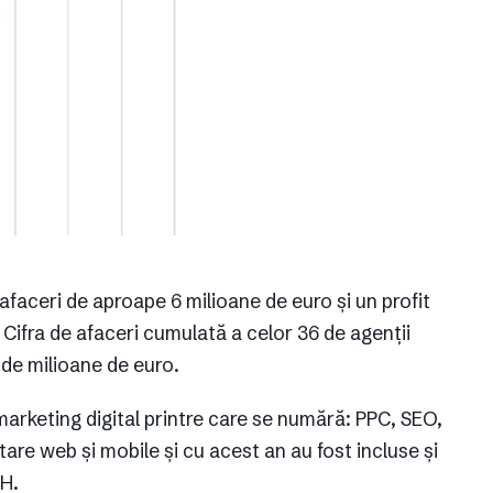
afaceri de aproape 6 milioane de euro și un profit
 Cifra de afaceri cumulată a celor 36 de agenții
 de milioane de euro.
 marketing digital printre care se numără: PPC, SEO,
tare web și mobile și cu acest an au fost incluse și
OH.