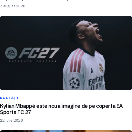
7 august 2026
NOUTĂȚI
Kylian Mbappé este noua imagine de pe coperta EA
Sports FC 27
22 iulie 2026