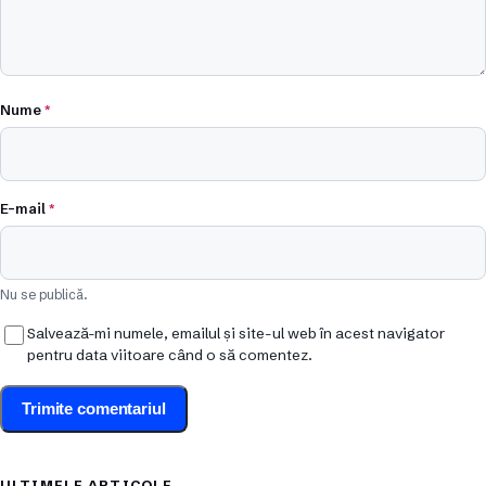
Nume
*
E-mail
*
Nu se publică.
Salvează-mi numele, emailul și site-ul web în acest navigator
pentru data viitoare când o să comentez.
ULTIMELE ARTICOLE