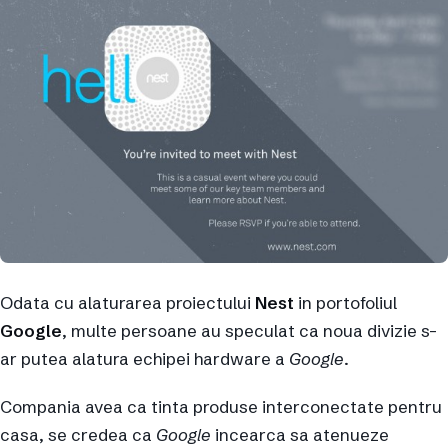
Odata cu alaturarea proiectului
Nest
in portofoliul
Google
, multe persoane au speculat ca noua divizie s-
ar putea alatura echipei hardware a
Google
.
Compania avea ca tinta produse interconectate pentru
casa, se credea ca
Google
incearca sa atenueze