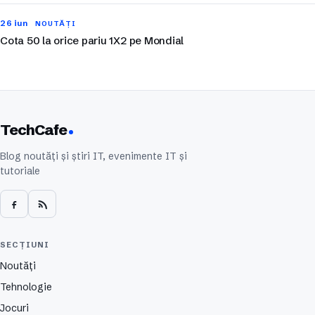
26 iun
NOUTĂȚI
Cota 50 la orice pariu 1X2 pe Mondial
TechCafe
Blog noutăți și știri IT, evenimente IT și
tutoriale
SECȚIUNI
Noutăți
Tehnologie
Jocuri