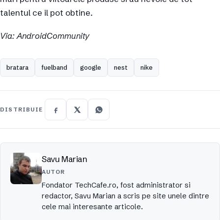
talentul ce il pot obtine.
Via: AndroidCommunity
bratara
fuelband
google
nest
nike
DISTRIBUIE
Savu Marian
AUTOR
Fondator TechCafe.ro, fost administrator si
redactor, Savu Marian a scris pe site unele dintre
cele mai interesante articole.