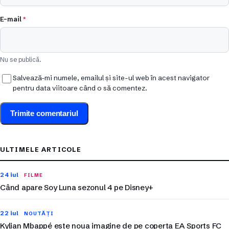
E-mail
*
Nu se publică.
Salvează-mi numele, emailul și site-ul web în acest navigator
pentru data viitoare când o să comentez.
ULTIMELE ARTICOLE
24 iul
FILME
Când apare Soy Luna sezonul 4 pe Disney+
22 iul
NOUTĂȚI
Kylian Mbappé este noua imagine de pe coperta EA Sports FC