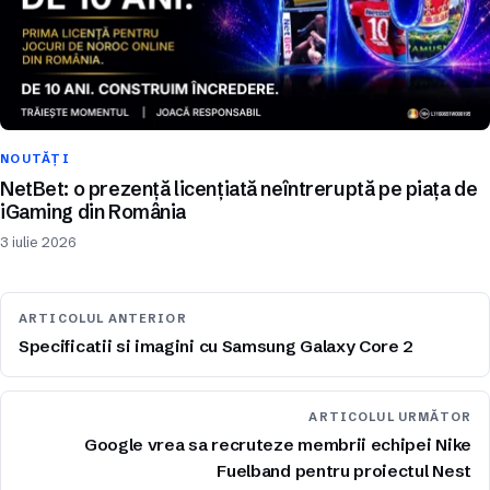
NOUTĂȚI
NetBet: o prezență licențiată neîntreruptă pe piața de
iGaming din România
3 iulie 2026
ARTICOLUL ANTERIOR
Specificatii si imagini cu Samsung Galaxy Core 2
ARTICOLUL URMĂTOR
Google vrea sa recruteze membrii echipei Nike
Fuelband pentru proiectul Nest