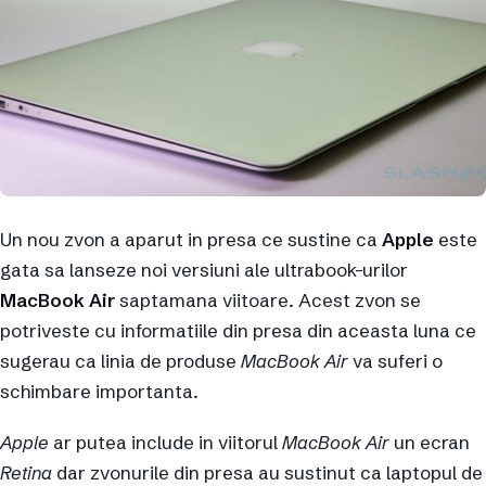
Un nou zvon a aparut in presa ce sustine ca
Apple
este
gata sa lanseze noi versiuni ale ultrabook-urilor
MacBook Air
saptamana viitoare. Acest zvon se
potriveste cu informatiile din presa din aceasta luna ce
sugerau ca linia de produse
MacBook Air
va suferi o
schimbare importanta.
Apple
ar putea include in viitorul
MacBook Air
un ecran
Retina
dar zvonurile din presa au sustinut ca laptopul de