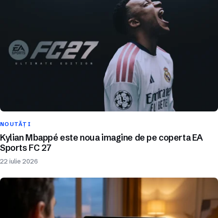
NOUTĂȚI
Kylian Mbappé este noua imagine de pe coperta EA
Sports FC 27
22 iulie 2026