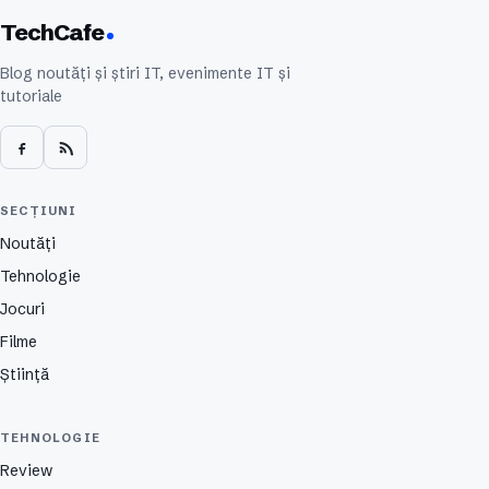
TechCafe
Blog noutăți și știri IT, evenimente IT și
tutoriale
SECȚIUNI
Noutăți
Tehnologie
Jocuri
Filme
Știință
TEHNOLOGIE
Review