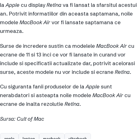
la
Apple
cu display
Retina
va fi lansat la sfarsitul acestui
an. Potrivit informatiilor din aceasta saptamana, noile
modele
MacBook Air
vor fi lansate saptamana ce
urmeaza.
Surse de incredere sustin ca modelele
MacBook Air
cu
ecrane de 11 si 13 inci ce vor fi lansate in curand vor
include si specificatii actualizate dar, potrivit acelorasi
surse, aceste modele nu vor include si ecrane
Retina
.
Cu siguranta fanii produselor de la
Apple
sunt
nerabdatori si asteapta noile modele
MacBook Air
cu
ecrane de inalta rezolutie
Retina
.
Sursa: Cult of Mac
apple
laptop
macbook
ultrabook