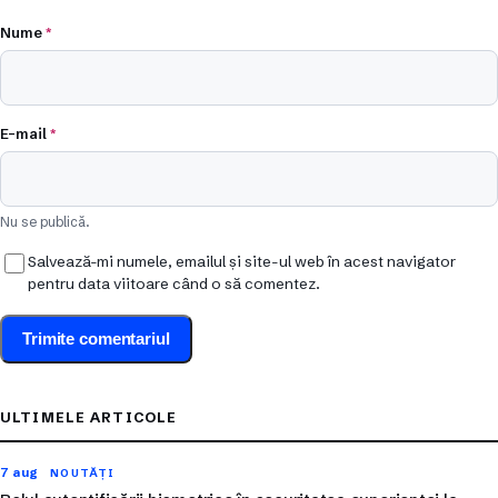
Nume
*
E-mail
*
Nu se publică.
Salvează-mi numele, emailul și site-ul web în acest navigator
pentru data viitoare când o să comentez.
ULTIMELE ARTICOLE
7 aug
NOUTĂȚI