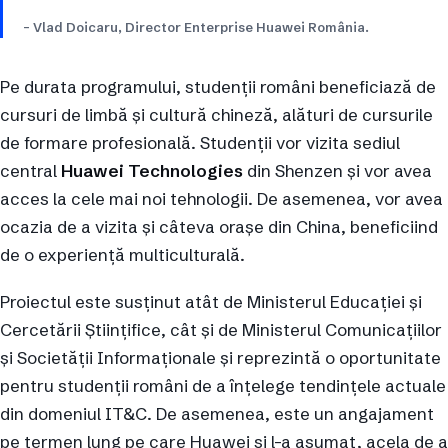
– Vlad Doicaru, Director Enterprise Huawei România.
Pe durata programului, studenții români beneficiază de
cursuri de limbă și cultură chineză, alături de cursurile
de formare profesională. Studenții vor vizita sediul
central
Huawei Technologies
din Shenzen și vor avea
acces la cele mai noi tehnologii. De asemenea, vor avea
ocazia de a vizita și câteva orașe din China, beneficiind
de o experiență multiculturală.
Proiectul este susținut atât de Ministerul Educației și
Cercetării Științifice, cât și de Ministerul Comunicațiilor
și Societății Informaționale și reprezintă o oportunitate
pentru studenții români de a înțelege tendințele actuale
din domeniul IT&C. De asemenea, este un angajament
pe termen lung pe care Huawei și l-a asumat, acela de a