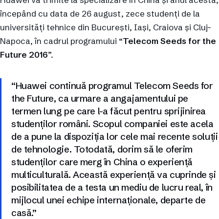
începând cu data de 26 august, zece studenți de la
universități tehnice din București, Iași, Craiova și Cluj-
Napoca, în cadrul programului “
Telecom Seeds for the
Future 2016
”.
“Huawei continuă programul Telecom Seeds for
the Future, ca urmare a angajamentului pe
termen lung pe care l-a făcut pentru sprijinirea
studenților români. Scopul companiei este acela
de a pune la dispoziția lor cele mai recente soluții
de tehnologie. Totodată, dorim să le oferim
studenților care merg în China o experiență
multiculturală. Această experiență va cuprinde și
posibilitatea de a testa un mediu de lucru real, în
mijlocul unei echipe internaționale, departe de
casă.”