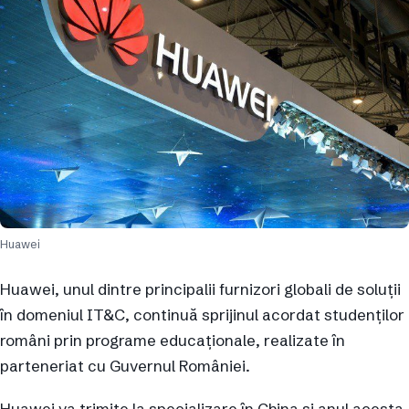
Huawei
Huawei, unul dintre principalii furnizori globali de soluții
în domeniul IT&C, continuă sprijinul acordat studenților
români prin programe educaționale, realizate în
parteneriat cu Guvernul României.
Huawei va trimite la specializare în China și anul acesta,