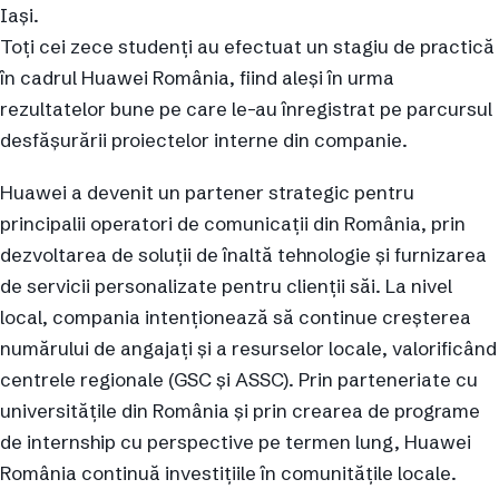
Iași.
Toți cei zece studenți au efectuat un stagiu de practică
în cadrul Huawei România, fiind aleși în urma
rezultatelor bune pe care le-au înregistrat pe parcursul
desfășurării proiectelor interne din companie.
Huawei a devenit un partener strategic pentru
principalii operatori de comunicații din România, prin
dezvoltarea de soluții de înaltă tehnologie și furnizarea
de servicii personalizate pentru clienții săi. La nivel
local, compania intenționează să continue creșterea
numărului de angajați și a resurselor locale, valorificând
centrele regionale (GSC și ASSC). Prin parteneriate cu
universitățile din România și prin crearea de programe
de internship cu perspective pe termen lung, Huawei
România continuă investițiile în comunitățile locale.