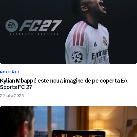
NOUTĂȚI
Kylian Mbappé este noua imagine de pe coperta EA
Sports FC 27
22 iulie 2026