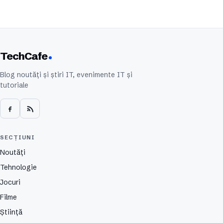
TechCafe
Blog noutăți și știri IT, evenimente IT și
tutoriale
SECȚIUNI
Noutăți
Tehnologie
Jocuri
Filme
Știință