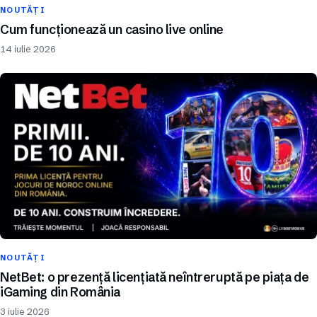
NOUTĂȚI
Cum funcționează un casino live online
14 iulie 2026
NOUTĂȚI
NetBet: o prezență licențiată neîntreruptă pe piața de
iGaming din România
3 iulie 2026