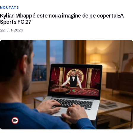
NOUTĂȚI
Kylian Mbappé este noua imagine de pe coperta EA
Sports FC 27
22 iulie 2026