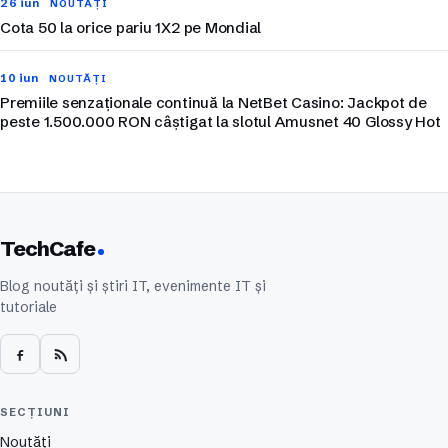
26 iun
NOUTĂȚI
Cota 50 la orice pariu 1X2 pe Mondial
10 iun
NOUTĂȚI
Premiile senzaționale continuă la NetBet Casino: Jackpot de
peste 1.500.000 RON câștigat la slotul Amusnet 40 Glossy Hot
TechCafe
Blog noutăți și știri IT, evenimente IT și
tutoriale
SECȚIUNI
Noutăți