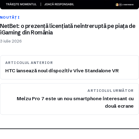
NOUTĂȚI
NetBet: o prezență licențiată neîntreruptă pe piața de
iGaming din România
3 iulie 2026
ARTICOLUL ANTERIOR
HTC lansează noul dispozitiv Vive Standalone VR
ARTICOLUL URMĂTOR
Meizu Pro 7 este un nou smartphone interesant cu
două ecrane