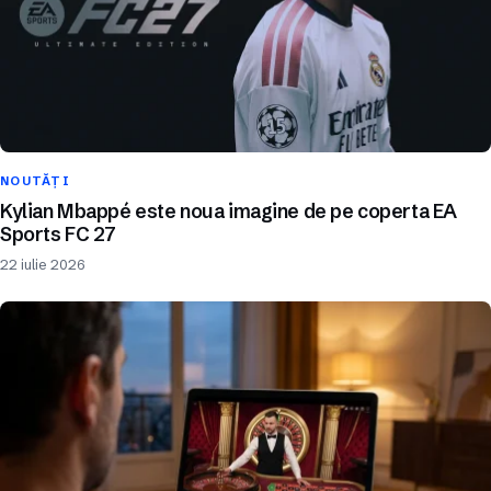
NOUTĂȚI
Kylian Mbappé este noua imagine de pe coperta EA
Sports FC 27
22 iulie 2026