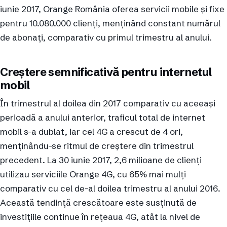
iunie 2017, Orange România oferea servicii mobile și fixe
pentru 10.080.000 clienți, menținând constant numărul
de abonați, comparativ cu primul trimestru al anului.
Creștere semnificativă pentru internetul
mobil
În trimestrul al doilea din 2017 comparativ cu aceeași
perioadă a anului anterior, traficul total de internet
mobil s-a dublat, iar cel 4G a crescut de 4 ori,
menținându-se ritmul de creștere din trimestrul
precedent. La 30 iunie 2017, 2,6 milioane de clienți
utilizau serviciile Orange 4G, cu 65% mai mulți
comparativ cu cel de-al doilea trimestru al anului 2016.
Această tendință crescătoare este susținută de
investițiile continue în rețeaua 4G, atât la nivel de