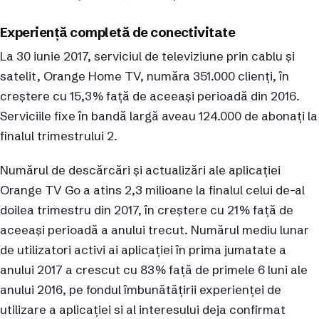
Experiență completă de conectivitate
La 30 iunie 2017, serviciul de televiziune prin cablu și
satelit, Orange Home TV, număra 351.000 clienți, în
creștere cu 15,3% față de aceeași perioadă din 2016.
Serviciile fixe în bandă largă aveau 124.000 de abonați la
finalul trimestrului 2.
Numărul de descărcări și actualizări ale aplicației
Orange TV Go a atins 2,3 milioane la finalul celui de-al
doilea trimestru din 2017, în creștere cu 21% față de
aceeași perioadă a anului trecut. Numărul mediu lunar
de utilizatori activi ai aplicației în prima jumatate a
anului 2017 a crescut cu 83% față de primele 6 luni ale
anului 2016, pe fondul îmbunătățirii experienței de
utilizare a aplicației si al interesului deja confirmat