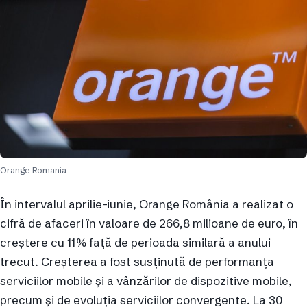
Orange Romania
În intervalul aprilie-iunie, Orange România a realizat o
cifră de afaceri în valoare de 266,8 milioane de euro, în
creștere cu 11% faţă de perioada similară a anului
trecut. Creșterea a fost susținută de performanța
serviciilor mobile și a vânzărilor de dispozitive mobile,
precum și de evoluția serviciilor convergente. La 30