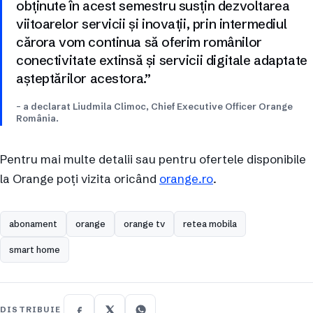
obținute în acest semestru susțin dezvoltarea
viitoarelor servicii și inovații, prin intermediul
cărora vom continua să oferim românilor
conectivitate extinsă și servicii digitale adaptate
așteptărilor acestora.”
– a declarat Liudmila Climoc, Chief Executive Officer Orange
România.
Pentru mai multe detalii sau pentru ofertele disponibile
la Orange poți vizita oricând
orange.ro
.
abonament
orange
orange tv
retea mobila
smart home
DISTRIBUIE