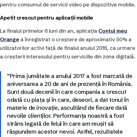
pentru consumul de servicii video pe dispozitive mobile.
Apetit crescut pentru aplicații mobile
La finalul primelor 6 luni din an, aplicația
Contul meu
Orange
a înregistrat o creștere de aproximativ 50% a
utilizatorilor activi față de finalul anului 2016, ca urmare
a creșterii interesului pentru serviciile din zona digitală.
”Prima jumătate a anului 2017 a fost marcată de
aniversarea a 20 de ani de prezență în România.
Sunt două decenii în care compania a crescut
odată cu piața și în care, deseori, a dat tonul în
materie de inovație, ascultând de fiecare dată
nevoile clienților. Performanța noastră a fost
strâns legată de felul în care am reușit să
răspundem acestor nevoi. Astfel, rezultatele