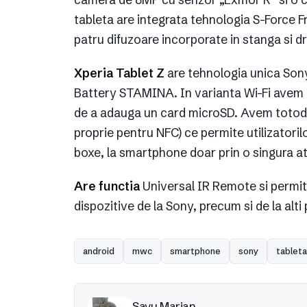
tableta are integrata tehnologia S-Force 
patru difuzoare incorporate in stanga si dr
Xperia Tablet Z
are tehnologia unica Sony
Battery STAMINA. In varianta Wi-Fi avem 
de a adauga un card microSD. Avem totod
proprie pentru NFC) ce permite utilizatorilo
boxe, la smartphone doar prin o singura ati
Are functia
Universal IR Remote si permite
dispozitive de la Sony, precum si de la alti
android
mwc
smartphone
sony
tableta
Savu Marian