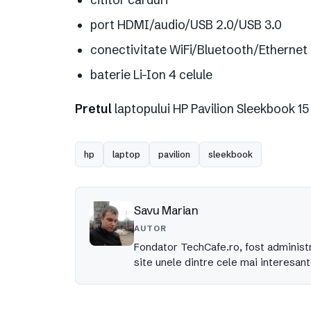
port HDMI/audio/USB 2.0/USB 3.0
conectivitate WiFi/Bluetooth/Ethernet
baterie Li-Ion 4 celule
Pretul
laptopului HP Pavilion Sleekbook 15
hp
laptop
pavilion
sleekbook
Savu Marian
AUTOR
Fondator TechCafe.ro, fost administr
site unele dintre cele mai interesant