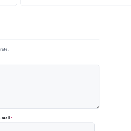
rate.
-mail
*