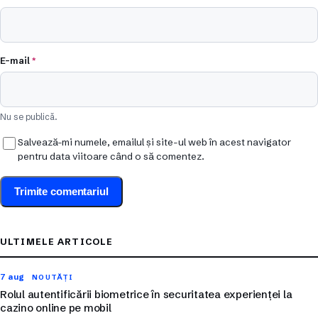
E-mail
*
Nu se publică.
Salvează-mi numele, emailul și site-ul web în acest navigator
pentru data viitoare când o să comentez.
ULTIMELE ARTICOLE
7 aug
NOUTĂȚI
Rolul autentificării biometrice în securitatea experienței la
cazino online pe mobil