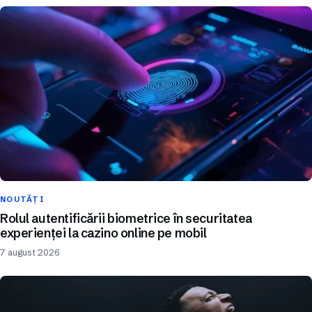
NOUTĂȚI
Rolul autentificării biometrice în securitatea
experienței la cazino online pe mobil
7 august 2026