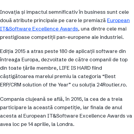
Inovația și impactul semnificativ în business sunt cele
două atribute principale pe care le premiază
European
IT&Software Excellence Awards
, una dintre cele mai
prestigioase competiții pan-europene ale industriei.
Ediția 2015 a atras peste 180 de aplicații software din
întreaga Europa, dezvoltate de către companii de top
din toate țările membre, LIFE IS HARD fiind
câștigătoarea marelui premiu la categoria “Best
ERP/CRM solution of the Year” cu soluția 24Routier.ro.
Compania clujeană se află, în 2016, la cea de a treia
participare la această competiție, iar finala de anul
acesta al European IT&Software Excellence Awards va
avea loc pe 14 aprilie, la Londra.