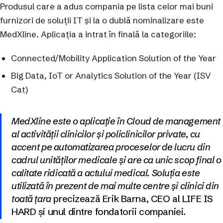
Produsul care a adus compania pe lista celor mai buni
furnizori de soluții IT și la o dublă nominalizare este
MedXline. Aplicația a intrat în finală la categoriile:
Connected/Mobility Application Solution of the Year
Big Data, IoT or Analytics Solution of the Year (ISV
Cat)
MedXline este o aplicație în Cloud de management
al activității clinicilor și policlinicilor private, cu
accent pe automatizarea proceselor de lucru din
cadrul unităților medicale și are ca unic scop final o
calitate ridicată a actului medical. Soluția este
utilizată în prezent de mai multe centre și clinici din
toată țara
precizează Erik Barna, CEO al LIFE IS
HARD și unul dintre fondatorii companiei.