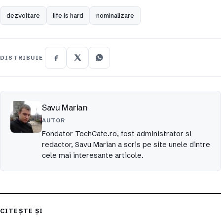
dezvoltare
life is hard
nominalizare
DISTRIBUIE
Savu Marian
AUTOR
Fondator TechCafe.ro, fost administrator si
redactor, Savu Marian a scris pe site unele dintre
cele mai interesante articole.
CITEȘTE ȘI