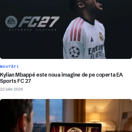
NOUTĂȚI
Kylian Mbappé este noua imagine de pe coperta EA
Sports FC 27
22 iulie 2026