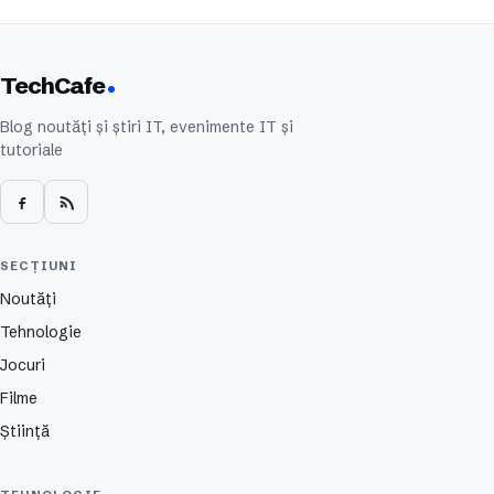
TechCafe
Blog noutăți și știri IT, evenimente IT și
tutoriale
SECȚIUNI
Noutăți
Tehnologie
Jocuri
Filme
Știință