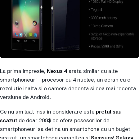
La prima impresie,
Nexus 4
arata similar cu alte
smartphoneuri – procesor cu 4 nuclee, un ecran cu o
rezolutie inalta si o camera decenta si cea mai recenta
versiune de Android.
Ce nu am luat insa in considerare este
pretul sau
scazut
de doar 299$ ce ofera posesorilor de
smartphoneuri sa detina un smartphone cu un buget
scazut, un smartphone capabil ca si
Samsung Galaxy