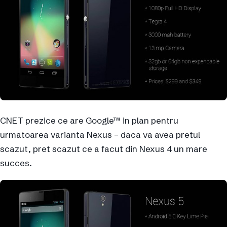
CNET prezice ce are Google™ in plan pentru
urmatoarea varianta Nexus – daca va avea pretul
scazut, pret scazut ce a facut din Nexus 4 un mare
succes.