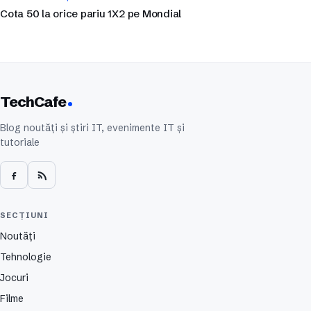
Cota 50 la orice pariu 1X2 pe Mondial
TechCafe
Blog noutăți și știri IT, evenimente IT și
tutoriale
SECȚIUNI
Noutăți
Tehnologie
Jocuri
Filme