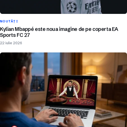
NOUTĂȚI
Kylian Mbappé este noua imagine de pe coperta EA
Sports FC 27
22 iulie 2026