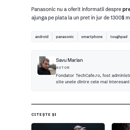
Panasonic nu a oferit informatii despre
pr
ajunga pe piata la un pret in jur de 1300$ m
android
panasonic
smartphone
toughpad
Savu Marian
AUTOR
Fondator TechCafe.ro, fost administr
site unele dintre cele mai interesant
CITEȘTE ȘI