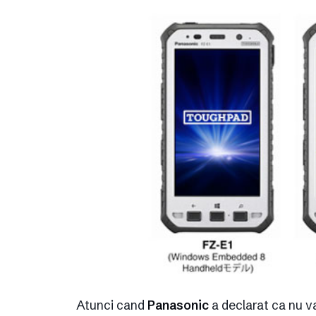
Atunci cand
Panasonic
a declarat ca nu va