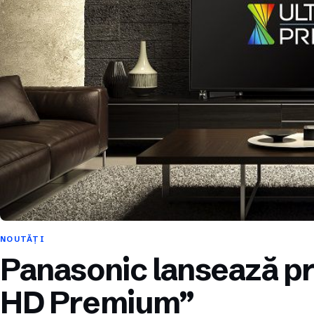
NOUTĂȚI
Panasonic lansează pri
HD Premium”