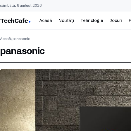
sâmbătă, 8 august 2026
TechCafe
Acasă
Noutăți
Tehnologie
Jocuri
F
Acasă
/
panasonic
panasonic