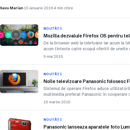
Savu Marian
15 ianuarie 2016
4 min citire
NOUTĂȚI
Mozilla dezvaluie Firefox OS pentru te
De la browser web la telefoane iar acum la tel
acum tinteste catre scopul oferirii de unelte
5 mai 2015
NOUTĂȚI
Noile televizoare Panasonic folosesc F
Sistemul de operare Firefox aduce utilizatoril
multimedia preferat Panasonic in cooperare
15 martie 2015
NOUTĂȚI
Panasonic lanseaza aparatele foto Lum