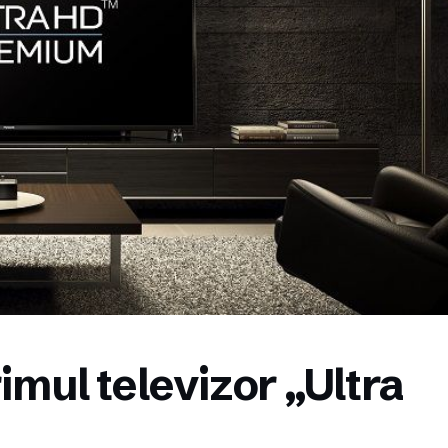
mul televizor „Ultra