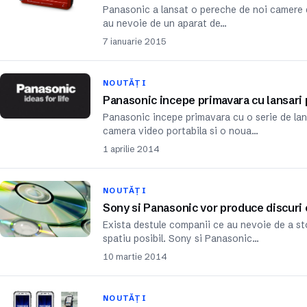
Panasonic a lansat o pereche de noi camere di
au nevoie de un aparat de…
7 ianuarie 2015
NOUTĂȚI
Panasonic incepe primavara cu lansari
Panasonic incepe primavara cu o serie de la
camera video portabila si o noua…
1 aprilie 2014
NOUTĂȚI
Sony si Panasonic vor produce discuri
Exista destule companii ce au nevoie de a st
spatiu posibil. Sony si Panasonic…
10 martie 2014
NOUTĂȚI