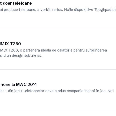
t doar telefoane
i produce telefoane, a vorbit serios. Noile dispozitive Toughpad d
LUMIX TZ60
IX TZ60, o partenera ideala de calatorie pentru surprinderea
and un design subtire si…
tphone la MWC 2014
esit din jocul telefoanelor ceva a adus compania inapoi in joc. Noi