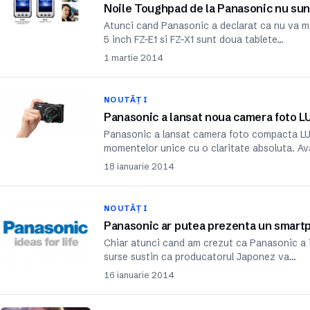
Noile Toughpad de la Panasonic nu sun
Atunci cand Panasonic a declarat ca nu va ma
5 inch FZ-E1 si FZ-X1 sunt doua tablete…
1 martie 2014
NOUTĂȚI
Panasonic a lansat noua camera foto 
Panasonic a lansat camera foto compacta LUM
momentelor unice cu o claritate absoluta. Av
18 ianuarie 2014
NOUTĂȚI
Panasonic ar putea prezenta un smar
Chiar atunci cand am crezut ca Panasonic a i
surse sustin ca producatorul Japonez va…
16 ianuarie 2014