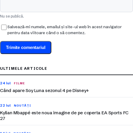
Nu se publică.
Salvează-mi numele, emailul și site-ul web în acest navigator
pentru data viitoare când o să comentez.
ULTIMELE ARTICOLE
24 iul
FILME
Când apare Soy Luna sezonul 4 pe Disney+
22 iul
NOUTĂȚI
Kylian Mbappé este noua imagine de pe coperta EA Sports FC
27