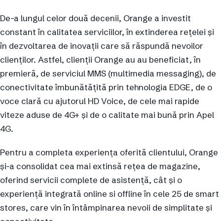
De-a lungul celor două decenii, Orange a investit
constant în calitatea serviciilor, în extinderea rețelei și
în dezvoltarea de inovații care să răspundă nevoilor
clienților. Astfel, clienții Orange au au beneficiat, în
premieră, de serviciul MMS (multimedia messaging), de
conectivitate îmbunătățită prin tehnologia EDGE, de o
voce clară cu ajutorul HD Voice, de cele mai rapide
viteze aduse de 4G+ și de o calitate mai bună prin Apel
4G.
Pentru a completa experiența oferită clientului, Orange
și-a consolidat cea mai extinsă rețea de magazine,
oferind servicii complete de asistență, cât și o
experiență integrată online si offline în cele 25 de smart
stores, care vin în întâmpinarea nevoii de simplitate și