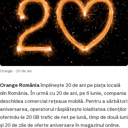
Orange - 20 de ani
Orange România
împlinește 20 de ani pe piața locală
din România. În urmă cu 20 de ani, pe 6 iunie, compania
deschidea comercial rețeaua mobilă. Pentru a sărbători
aniversarea, operatorul răsplătește loialitatea clienților
oferindu-le 20 GB trafic de net pe lună, timp de două luni
și 20 de zile de oferte aniversare în magazinul online.