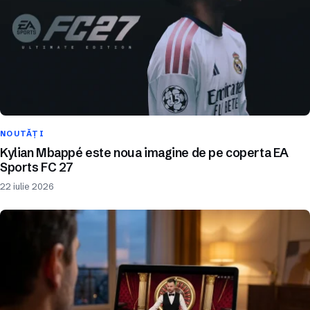
NOUTĂȚI
Kylian Mbappé este noua imagine de pe coperta EA
Sports FC 27
22 iulie 2026