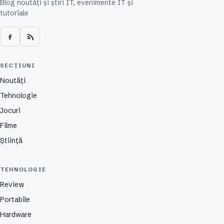
Blog noutăți și știri IT, evenimente IT și
tutoriale
SECȚIUNI
Noutăți
Tehnologie
Jocuri
Filme
Știință
TEHNOLOGIE
Review
Portabile
Hardware