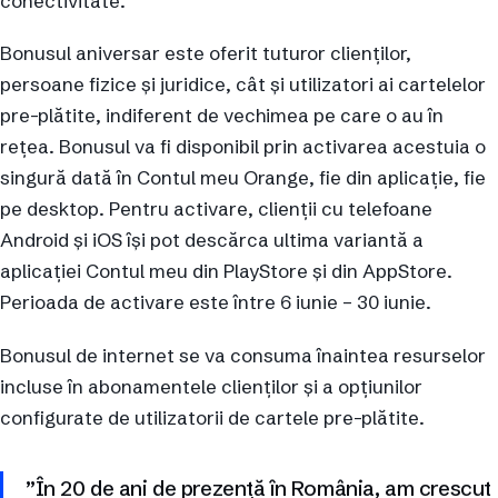
conectivitate.
Bonusul aniversar este oferit tuturor clienților,
persoane fizice și juridice, cât și utilizatori ai cartelelor
pre-plătite, indiferent de vechimea pe care o au în
rețea. Bonusul va fi disponibil prin activarea acestuia o
singură dată în Contul meu Orange, fie din aplicație, fie
pe desktop. Pentru activare, clienții cu telefoane
Android și iOS își pot descărca ultima variantă a
aplicației Contul meu din PlayStore și din AppStore.
Perioada de activare este între 6 iunie – 30 iunie.
Bonusul de internet se va consuma înaintea resurselor
incluse în abonamentele clienților și a opțiunilor
configurate de utilizatorii de cartele pre-plătite.
”În 20 de ani de prezență în România, am crescut