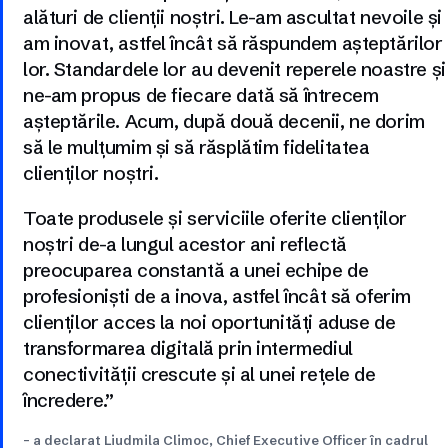
alături de clienții noștri. Le-am ascultat nevoile și
am inovat, astfel încât să răspundem așteptărilor
lor. Standardele lor au devenit reperele noastre și
ne-am propus de fiecare dată să întrecem
așteptările. Acum, după două decenii, ne dorim
să le mulțumim și să răsplătim fidelitatea
clienților noștri.
Toate produsele și serviciile oferite clienților
noștri de-a lungul acestor ani reflectă
preocuparea constantă a unei echipe de
profesioniști de a inova, astfel încât să oferim
clienților acces la noi oportunități aduse de
transformarea digitală prin intermediul
conectivității crescute și al unei rețele de
încredere.”
– a declarat Liudmila Climoc, Chief Executive Officer în cadrul