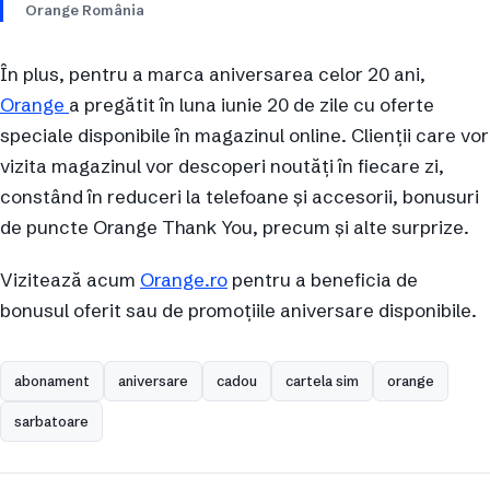
Orange România
În plus, pentru a marca aniversarea celor 20 ani,
Orange
a pregătit în luna iunie 20 de zile cu oferte
speciale disponibile în magazinul online. Clienții care vor
vizita magazinul vor descoperi noutăți în fiecare zi,
constând în reduceri la telefoane și accesorii, bonusuri
de puncte Orange Thank You, precum și alte surprize.
Vizitează acum
Orange.ro
pentru a beneficia de
bonusul oferit sau de promoțiile aniversare disponibile.
abonament
aniversare
cadou
cartela sim
orange
sarbatoare