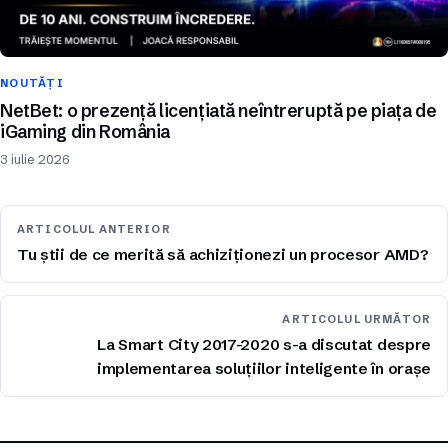
NOUTĂȚI
NetBet: o prezență licențiată neîntreruptă pe piața de
iGaming din România
3 iulie 2026
ARTICOLUL ANTERIOR
Tu știi de ce merită să achiziționezi un procesor AMD?
ARTICOLUL URMĂTOR
La Smart City 2017-2020 s-a discutat despre
implementarea soluțiilor inteligente în orașe