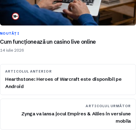
NOUTĂȚI
Cum funcționează un casino live online
14 iulie 2026
ARTICOLUL ANTERIOR
Hearthstone: Heroes of Warcraft este disponibil pe
Android
ARTICOLUL URMĂTOR
Zynga va lansa jocul Empires & Allies in versiune
mobila