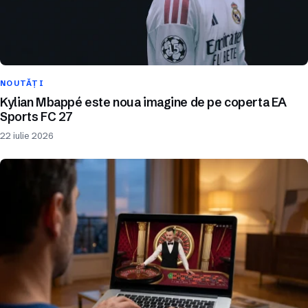
NOUTĂȚI
Kylian Mbappé este noua imagine de pe coperta EA
Sports FC 27
22 iulie 2026