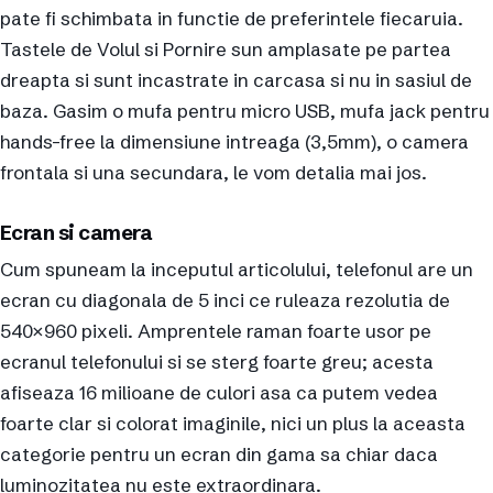
pate fi schimbata in functie de preferintele fiecaruia.
Tastele de Volul si Pornire sun amplasate pe partea
dreapta si sunt incastrate in carcasa si nu in sasiul de
baza. Gasim o mufa pentru micro USB, mufa jack pentru
hands-free la dimensiune intreaga (3,5mm), o camera
frontala si una secundara, le vom detalia mai jos.
Ecran si camera
Cum spuneam la inceputul articolului, telefonul are un
ecran cu diagonala de 5 inci ce ruleaza rezolutia de
540×960 pixeli. Amprentele raman foarte usor pe
ecranul telefonului si se sterg foarte greu; acesta
afiseaza 16 milioane de culori asa ca putem vedea
foarte clar si colorat imaginile, nici un plus la aceasta
categorie pentru un ecran din gama sa chiar daca
luminozitatea nu este extraordinara.