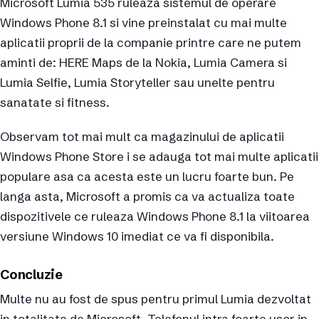
Microsoft Lumia 535 ruleaza sistemul de operare
Windows Phone 8.1 si vine preinstalat cu mai multe
aplicatii proprii de la companie printre care ne putem
aminti de: HERE Maps de la Nokia, Lumia Camera si
Lumia Selfie, Lumia Storyteller sau unelte pentru
sanatate si fitness.
Observam tot mai mult ca magazinului de aplicatii
Windows Phone Store i se adauga tot mai multe aplicatii
populare asa ca acesta este un lucru foarte bun. Pe
langa asta, Microsoft a promis ca va actualiza toate
dispozitivele ce ruleaza Windows Phone 8.1 la viitoarea
versiune Windows 10 imediat ce va fi disponibila.
Concluzie
Multe nu au fost de spus pentru primul Lumia dezvoltat
in totalitate de Microsoft. Telefonul intra foarte usor in