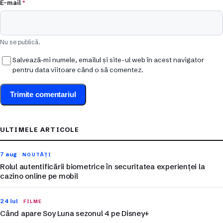
E-mail
*
Nu se publică.
Salvează-mi numele, emailul și site-ul web în acest navigator
pentru data viitoare când o să comentez.
ULTIMELE ARTICOLE
7 aug
NOUTĂȚI
Rolul autentificării biometrice în securitatea experienței la
cazino online pe mobil
24 iul
FILME
Când apare Soy Luna sezonul 4 pe Disney+