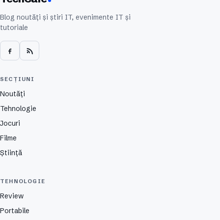
Blog noutăți și știri IT, evenimente IT și
tutoriale
SECȚIUNI
Noutăți
Tehnologie
Jocuri
Filme
Știință
TEHNOLOGIE
Review
Portabile