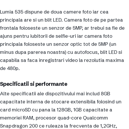
Lumia 535 dispune de doua camere foto iar cea
principala are si un blit LED. Camera foto de pe partea
frontala foloseste un senzor de 5MP, ar trebui sa fie de
ajuns pentru iubitorii de selfie-uri iar camera foto
principala foloseste un senzor optic tot de 5MP (un
minus dupa parerea noastra) cu autofocus, blit LED si
capabila sa faca inregistrari video la rezolutia maxima
de 480p.
Specificatii si performante
Alte specificatii ale dispozitivului mai includ 8GB
capacitate interna de stocare extensibila folosind un
card microSD cu pana la 128GB, 1GB capacitate a
memoriei RAM, procesor quad-core Qualcomm
Snapdragon 200 ce ruleaza la frecventa de 1,2GHz,