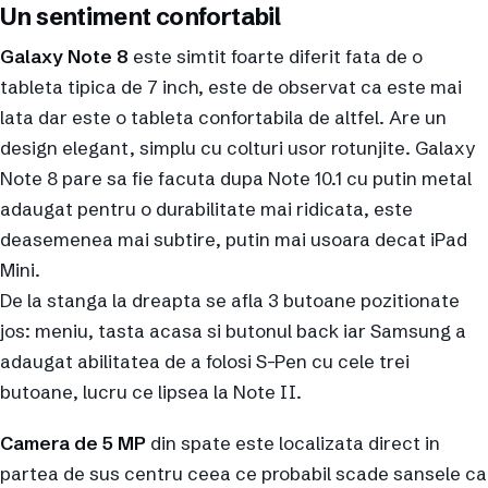
Un sentiment confortabil
Galaxy Note 8
este simtit foarte diferit fata de o
tableta tipica de 7 inch, este de observat ca este mai
lata dar este o tableta confortabila de altfel. Are un
design elegant, simplu cu colturi usor rotunjite. Galaxy
Note 8 pare sa fie facuta dupa Note 10.1 cu putin metal
adaugat pentru o durabilitate mai ridicata, este
deasemenea mai subtire, putin mai usoara decat iPad
Mini.
De la stanga la dreapta se afla 3 butoane pozitionate
jos: meniu, tasta acasa si butonul back iar Samsung a
adaugat abilitatea de a folosi S-Pen cu cele trei
butoane, lucru ce lipsea la Note II.
Camera de 5 MP
din spate este localizata direct in
partea de sus centru ceea ce probabil scade sansele ca