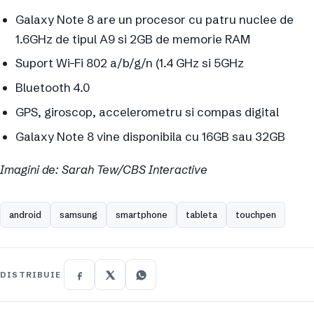
Galaxy Note 8 are un procesor cu patru nuclee de
1.6GHz de tipul A9 si 2GB de memorie RAM
Suport Wi-Fi 802 a/b/g/n (1.4 GHz si 5GHz
Bluetooth 4.0
GPS, giroscop, accelerometru si compas digital
Galaxy Note 8 vine disponibila cu 16GB sau 32GB
Imagini de: Sarah Tew/CBS Interactive
android
samsung
smartphone
tableta
touchpen
DISTRIBUIE