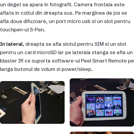
un deget sa apara in fotografii. Camera frontala este
aflata in coltul din dreapta sus. Pe marginea de jos se
afla doua difuzoare, un port micro usb si un slot pentru
touchpen-ul S-Pen.
In lateral
, dreapta se afla slotul pentru SIM si un slot
pentru un card microSD iar pe laterala stanga se afla un
blaster IR ce suporta software-ul Peel Smart Remote pe
langa butonul de volum si power/sleep.