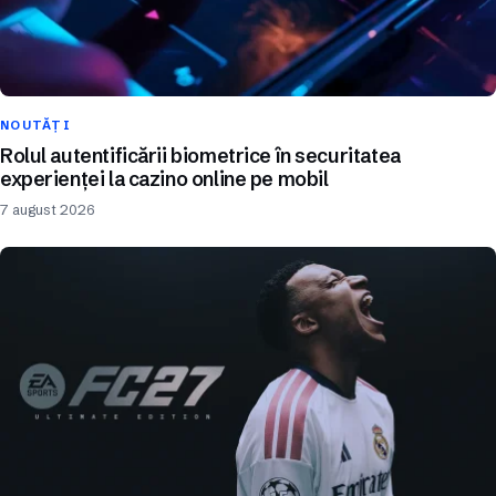
NOUTĂȚI
Rolul autentificării biometrice în securitatea
experienței la cazino online pe mobil
7 august 2026