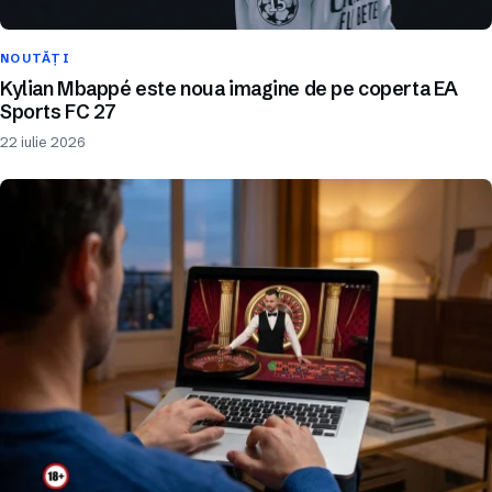
NOUTĂȚI
Kylian Mbappé este noua imagine de pe coperta EA
Sports FC 27
22 iulie 2026