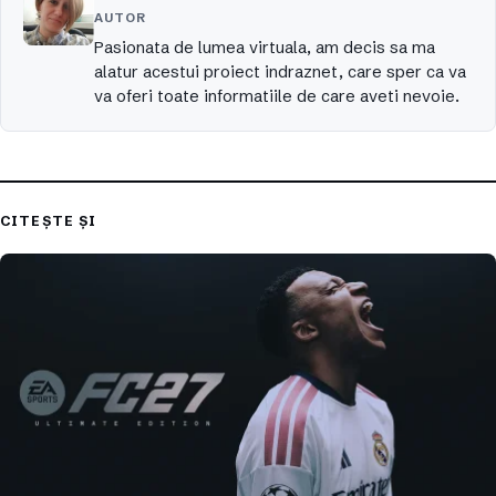
AUTOR
Pasionata de lumea virtuala, am decis sa ma
alatur acestui proiect indraznet, care sper ca va
va oferi toate informatiile de care aveti nevoie.
CITEȘTE ȘI