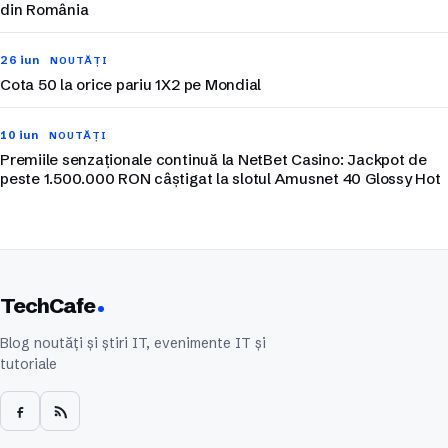
din România
26 iun
NOUTĂȚI
Cota 50 la orice pariu 1X2 pe Mondial
10 iun
NOUTĂȚI
Premiile senzaționale continuă la NetBet Casino: Jackpot de
peste 1.500.000 RON câștigat la slotul Amusnet 40 Glossy Hot
TechCafe
Blog noutăți și știri IT, evenimente IT și
tutoriale