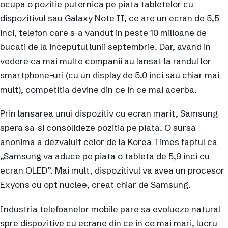
ocupa o pozitie puternica pe piata tabletelor cu
dispozitivul sau Galaxy Note II, ce are un ecran de 5,5
inci, telefon care s-a vandut in peste 10 milioane de
bucati de la inceputul lunii septembrie. Dar, avand in
vedere ca mai multe companii au lansat la randul lor
smartphone-uri (cu un display de 5.0 inci sau chiar mai
mult), competitia devine din ce in ce mai acerba.
Prin lansarea unui dispozitiv cu ecran marit, Samsung
spera sa-si consolideze pozitia pe piata. O sursa
anonima a dezvaluit celor de la Korea Times faptul ca
„Samsung va aduce pe piata o tableta de 5,9 inci cu
ecran OLED”. Mai mult, dispozitivul va avea un procesor
Exyons cu opt nuclee, creat chiar de Samsung.
Industria telefoanelor mobile pare sa evolueze natural
spre dispozitive cu ecrane din ce in ce mai mari, lucru