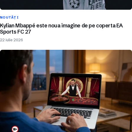
NOUTĂȚI
Kylian Mbappé este noua imagine de pe coperta EA
Sports FC 27
22 iulie 2026