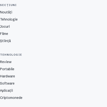
SECȚIUNI
Noutăți
Tehnologie
Jocuri
Filme
Știință
TEHNOLOGIE
Review
Portabile
Hardware
Software
Aplicații
Criptomonede