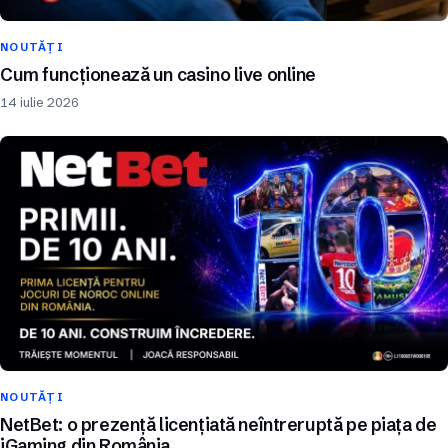
NOUTĂȚI
Cum funcționează un casino live online
14 iulie 2026
NOUTĂȚI
NetBet: o prezență licențiată neîntreruptă pe piața de
iGaming din România