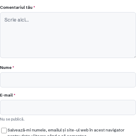
Comentariul tău
*
Nume
*
E-mail
*
Nu se publică.
Salvează-mi numele, emailul și site-ul web în acest navigator