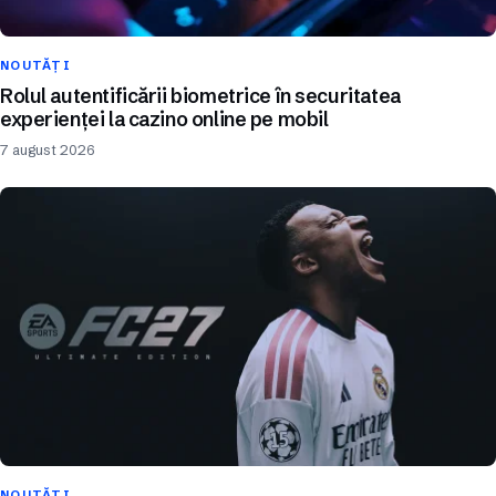
NOUTĂȚI
Rolul autentificării biometrice în securitatea
experienței la cazino online pe mobil
7 august 2026
NOUTĂȚI