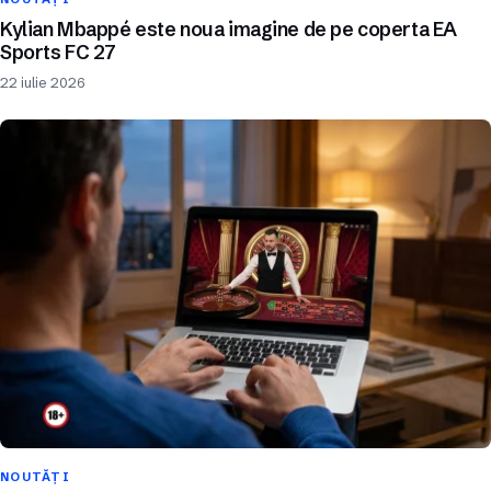
Kylian Mbappé este noua imagine de pe coperta EA
Sports FC 27
22 iulie 2026
NOUTĂȚI