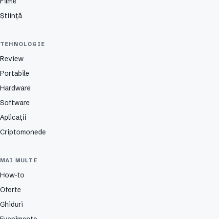
Filme
Știință
TEHNOLOGIE
Review
Portabile
Hardware
Software
Aplicații
Criptomonede
MAI MULTE
How-to
Oferte
Ghiduri