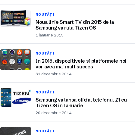
NOUTĂȚI
Noua linie Smart TV din 2015 de la
Samsung va rula Tizen OS
1 ianuarie 2015
NOUTĂȚI
In 2015, dispozitivele si platformele noi
vor avea mai mult succes
31 decembrie 2014
NOUTĂȚI
Samsung va lansa oficial telefonul Z1 cu
Tizen OS in Ianuarie
20 decembrie 2014
NOUTĂȚI