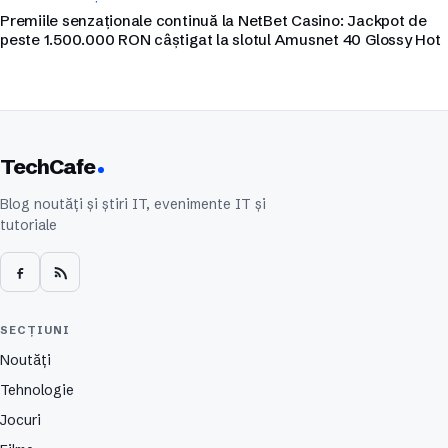
Premiile senzaționale continuă la NetBet Casino: Jackpot de
peste 1.500.000 RON câștigat la slotul Amusnet 40 Glossy Hot
TechCafe
Blog noutăți și știri IT, evenimente IT și
tutoriale
SECȚIUNI
Noutăți
Tehnologie
Jocuri