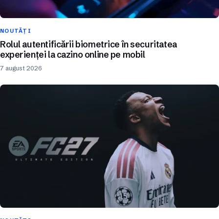
NOUTĂȚI
Rolul autentificării biometrice în securitatea
experienței la cazino online pe mobil
7 august 2026