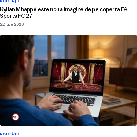
NOUTĂȚI
Kylian Mbappé este noua imagine de pe coperta EA
Sports FC 27
22 iulie 2026
NOUTĂȚI