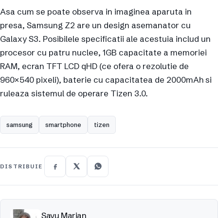
Asa cum se poate observa in imaginea aparuta in
presa, Samsung Z2 are un design asemanator cu
Galaxy S3. Posibilele specificatii ale acestuia includ un
procesor cu patru nuclee, 1GB capacitate a memoriei
RAM, ecran TFT LCD qHD (ce ofera o rezolutie de
960×540 pixeli), baterie cu capacitatea de 2000mAh si
ruleaza sistemul de operare Tizen 3.0.
samsung
smartphone
tizen
DISTRIBUIE
Savu Marian