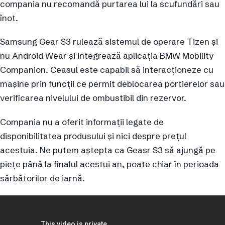
compania nu recomandă purtarea lui la scufundări sau
înot.
Samsung Gear S3 rulează sistemul de operare Tizen și
nu Android Wear și integrează aplicația BMW Mobility
Companion. Ceasul este capabil să interacționeze cu
mașine prin funcții ce permit deblocarea portierelor sau
verificarea nivelului de ombustibil din rezervor.
Compania nu a oferit informații legate de
disponibilitatea produsului și nici despre prețul
acestuia. Ne putem aștepta ca Geasr S3 să ajungă pe
piețe până la finalul acestui an, poate chiar în perioada
sărbătorilor de iarnă.