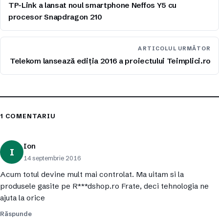
TP-Link a lansat noul smartphone Neffos Y5 cu
procesor Snapdragon 210
ARTICOLUL URMĂTOR
Telekom lansează ediţia 2016 a proiectului Teimplici.ro
1 COMENTARIU
Ion
I
14 septembrie 2016
Acum totul devine mult mai controlat. Ma uitam si la
produsele gasite pe R***dshop.ro Frate, deci tehnologia ne
ajuta la orice
Răspunde