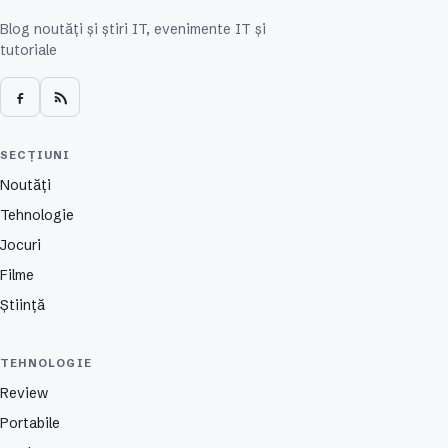
Blog noutăți și știri IT, evenimente IT și
tutoriale
SECȚIUNI
Noutăți
Tehnologie
Jocuri
Filme
Știință
TEHNOLOGIE
Review
Portabile