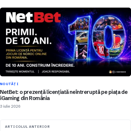
NOUTĂȚI
NetBet: o prezență licențiată neîntreruptă pe piața de
iGaming din România
3 iulie 2026
ARTICOLUL ANTERIOR