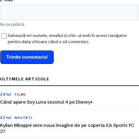
Nu se publică.
Salvează-mi numele, emailul și site-ul web în acest navigator
pentru data viitoare când o să comentez.
ULTIMELE ARTICOLE
24 iul
FILME
Când apare Soy Luna sezonul 4 pe Disney+
22 iul
NOUTĂȚI
Kylian Mbappé este noua imagine de pe coperta EA Sports FC
27