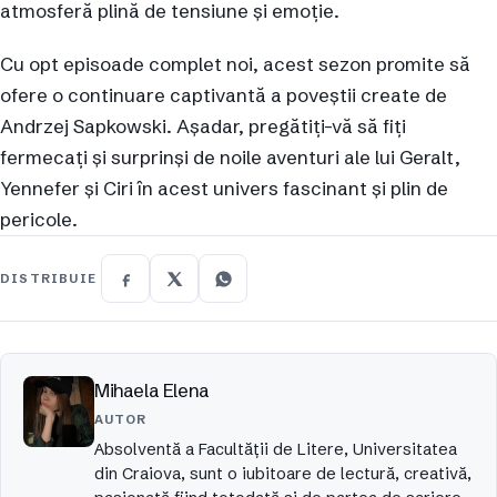
atmosferă plină de tensiune și emoție.
Cu opt episoade complet noi, acest sezon promite să
ofere o continuare captivantă a poveștii create de
Andrzej Sapkowski. Așadar, pregătiți-vă să fiți
fermecați și surprinși de noile aventuri ale lui Geralt,
Yennefer și Ciri în acest univers fascinant și plin de
pericole.
DISTRIBUIE
Mihaela Elena
AUTOR
Absolventă a Facultății de Litere, Universitatea
din Craiova, sunt o iubitoare de lectură, creativă,