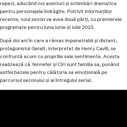
repezi, aducând noi aventuri și schimbări dramatice
pentru personajele îndrăgite. Potrivit informațiilor
recente, noul sezon va avea două părți, cu premierele
programate pentru luna iunie și iulie 2023.
După doi ani în care a rămas impenetrabil și distant,
protagonistul Geralt, interpretat de Henry Cavill, se
confruntă acum cu propriile sale sentimente. Acesta
realizează că Yennefer și Ciri sunt familia sa, punând
astfel bazele pentru călătoria sa emoțională pe
parcursul sezonului și al întregului serial.