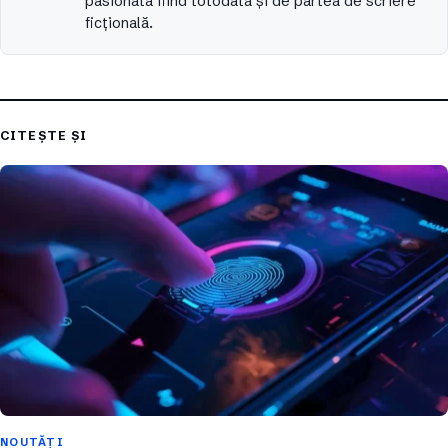
pasionată fiind totodată și de partea de scriere
ficțională.
CITEȘTE ȘI
NOUTĂȚI