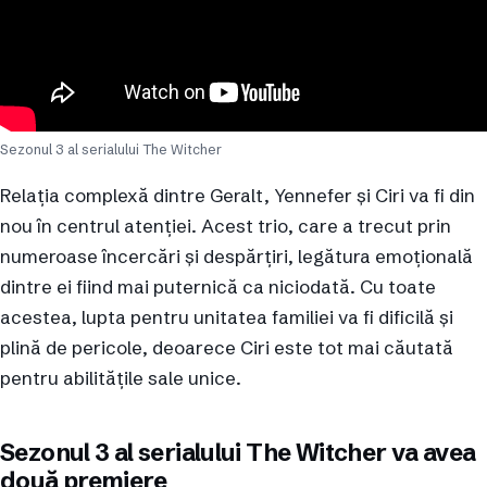
Sezonul 3 al serialului The Witcher
Relația complexă dintre Geralt, Yennefer și Ciri va fi din
nou în centrul atenției. Acest trio, care a trecut prin
numeroase încercări și despărțiri, legătura emoțională
dintre ei fiind mai puternică ca niciodată. Cu toate
acestea, lupta pentru unitatea familiei va fi dificilă și
plină de pericole, deoarece Ciri este tot mai căutată
pentru abilitățile sale unice.
Sezonul 3 al serialului The Witcher va avea
două premiere