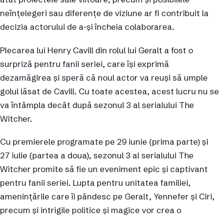
neînțelegeri sau diferențe de viziune ar fi contribuit la
decizia actorului de a-și încheia colaborarea.
Plecarea lui Henry Cavill din rolul lui Geralt a fost o
surpriză pentru fanii seriei, care își exprimă
dezamăgirea și speră că noul actor va reuși să umple
golul lăsat de Cavill. Cu toate acestea, acest lucru nu se
va întâmpla decât după sezonul 3 al serialului The
Witcher.
Cu premierele programate pe 29 iunie (prima parte) și
27 iulie (partea a doua), sezonul 3 al serialului The
Witcher promite să fie un eveniment epic și captivant
pentru fanii seriei. Lupta pentru unitatea familiei,
amenințările care îi pândesc pe Geralt, Yennefer și Ciri,
precum și intrigile politice și magice vor crea o