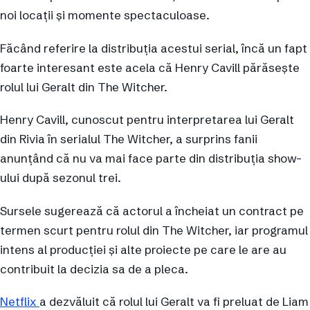
noi locații și momente spectaculoase.
Făcând referire la distribuția acestui serial, încă un fapt
foarte interesant este acela că Henry Cavill părăsește
rolul lui Geralt din The Witcher.
Henry Cavill, cunoscut pentru interpretarea lui Geralt
din Rivia în serialul The Witcher, a surprins fanii
anunțând că nu va mai face parte din distribuția show-
ului după sezonul trei.
Sursele sugerează că actorul a încheiat un contract pe
termen scurt pentru rolul din The Witcher, iar programul
intens al producției și alte proiecte pe care le are au
contribuit la decizia sa de a pleca.
Netflix
a dezvăluit că rolul lui Geralt va fi preluat de Liam