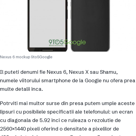
Nexus 6 mockup 9to5Google
Il puteti denumi fie Nexus 6, Nexus X sau Shamu,
numele viitorului smartphone de la Google nu ofera prea
multe detalii inca.
Potrviti mai multor surse din presa putem umple aceste
lipsuri cu posibilele specificatii ale telefonului: un ecran
cu diagonala de 5.92 inci ce ruleaza o rezolutie de
2560×1440 pixeli oferind o densitate a pixelilor de