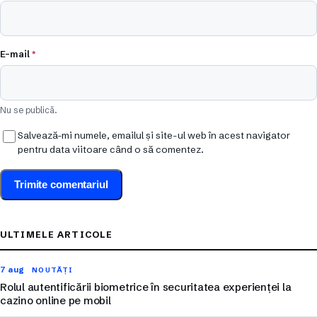
E-mail
*
Nu se publică.
Salvează-mi numele, emailul și site-ul web în acest navigator
pentru data viitoare când o să comentez.
ULTIMELE ARTICOLE
7 aug
NOUTĂȚI
Rolul autentificării biometrice în securitatea experienței la
cazino online pe mobil