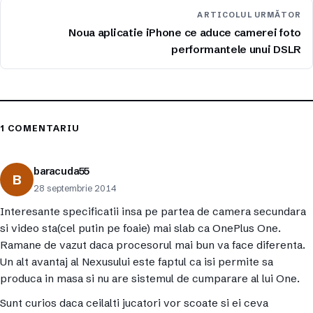
ARTICOLUL URMĂTOR
Noua aplicatie iPhone ce aduce camerei foto
performantele unui DSLR
1 COMENTARIU
baracuda55
B
28 septembrie 2014
Interesante specificatii insa pe partea de camera secundara
si video sta(cel putin pe foaie) mai slab ca OnePlus One.
Ramane de vazut daca procesorul mai bun va face diferenta.
Un alt avantaj al Nexusului este faptul ca isi permite sa
produca in masa si nu are sistemul de cumparare al lui One.
Sunt curios daca ceilalti jucatori vor scoate si ei ceva