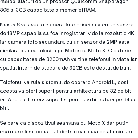
498ppi alaturi de un prcesor Qualcomm Snapdragon
805 si 3GB capacitate a memoriei RAM.
Nexus 6 va avea o camera foto principala cu un senzor
de 13MP capabila sa fca inregistrari vide la rezolutie 4K
iar camera foto secundara cu un senzor de 2MP este
similara cu cea folosita pe Motorola Moto X. O baterie
cu capacitatea de 3200mAh va tine telefonul in viata iar
spatiul intern de stocare de 32GB este destul de bun.
Telefonul va rula sistemul de operare Android L, desi
acesta va oferi suport pentru arhitectura pe 32 de biti
iar Android L ofera suport si pentru arhitectura pe 64 de
biti.
Se pare ca dispozitivul seamana cu Moto X dar putin
mai mare fiind construit dintr-o carcasa de aluminium