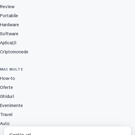
Review
Portabile
Hardware
Software
Aplicații
Criptomonede
MAI MULTE
How-to
Oferte
Ghiduri
Evenimente
Travel
Auto
Cookie-uri