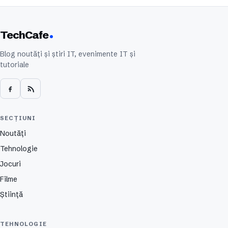
TechCafe
Blog noutăți și știri IT, evenimente IT și
tutoriale
SECȚIUNI
Noutăți
Tehnologie
Jocuri
Filme
Știință
TEHNOLOGIE