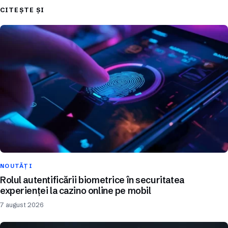
CITEȘTE ȘI
NOUTĂȚI
Rolul autentificării biometrice în securitatea
experienței la cazino online pe mobil
7 august 2026