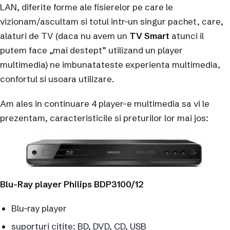
LAN, diferite forme ale fisierelor pe care le
vizionam/ascultam si totul intr-un singur pachet, care,
alaturi de TV (daca nu avem un
TV Smart
atunci il
putem face „mai destept” utilizand un player
multimedia) ne imbunatateste experienta multimedia,
confortul si usoara utilizare.
Am ales in continuare 4 player-e multimedia sa vi le
prezentam, caracteristicile si preturilor lor mai jos:
Blu-Ray player Philips BDP3100/12
Blu-ray player
suporturi citite: BD, DVD, CD, USB