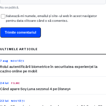
Nu se publică.
Salvează-mi numele, emailul și site-ul web în acest navigator
pentru data viitoare când o să comentez.
ULTIMELE ARTICOLE
7 aug
NOUTĂȚI
Rolul autentificării biometrice în securitatea experienței la
cazino online pe mobil
24 iul
FILME
Când apare Soy Luna sezonul 4 pe Disney+
22 iul
NOUTĂȚI