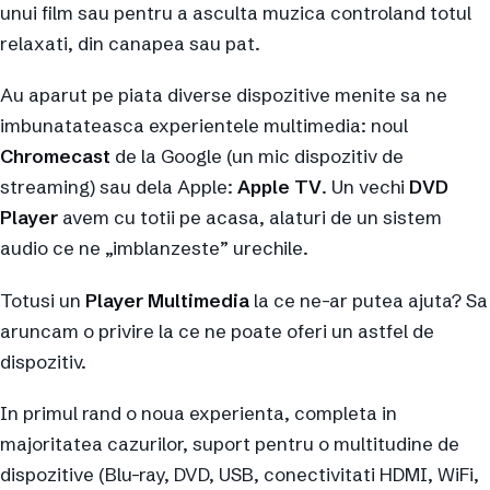
unui film sau pentru a asculta muzica controland totul
relaxati, din canapea sau pat.
Au aparut pe piata diverse dispozitive menite sa ne
imbunatateasca experientele multimedia: noul
Chromecast
de la Google (un mic dispozitiv de
streaming) sau dela Apple:
Apple TV
. Un vechi
DVD
Player
avem cu totii pe acasa, alaturi de un sistem
audio ce ne „imblanzeste” urechile.
Totusi un
Player Multimedia
la ce ne-ar putea ajuta? Sa
aruncam o privire la ce ne poate oferi un astfel de
dispozitiv.
In primul rand o noua experienta, completa in
majoritatea cazurilor, suport pentru o multitudine de
dispozitive (Blu-ray, DVD, USB, conectivitati HDMI, WiFi,