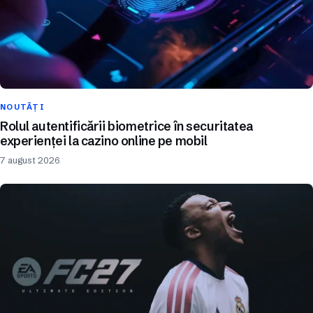
NOUTĂȚI
Rolul autentificării biometrice în securitatea
experienței la cazino online pe mobil
7 august 2026