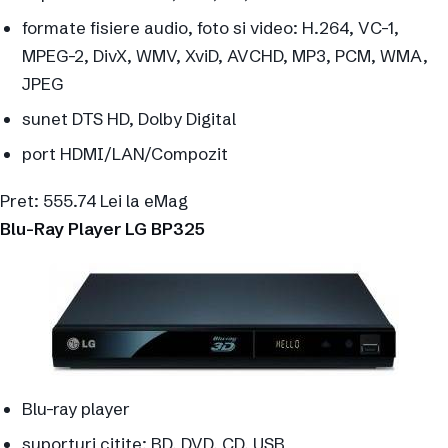
formate fisiere audio, foto si video: H.264, VC-1,
MPEG-2, DivX, WMV, XviD, AVCHD, MP3, PCM, WMA,
JPEG
sunet DTS HD, Dolby Digital
port HDMI/LAN/Compozit
Pret: 555.74 Lei la eMag
Blu-Ray Player LG BP325
Blu-ray player
suporturi citite: BD, DVD, CD, USB