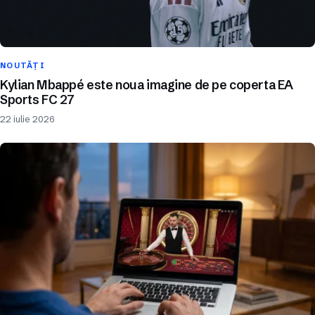
NOUTĂȚI
Kylian Mbappé este noua imagine de pe coperta EA
Sports FC 27
22 iulie 2026