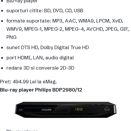
Blu-ray player
suporturi citite: BD, DVD, CD, USB
formate suportate: MP3, AAC, WMA9, LPCM, XviD,
WMV9, MPEG-1, MPEG-2, MPEG-4, AVCHD, JPEG, GIF,
PNG
sunet DTS HD, Dolby Digital True HD
port HDMI, LAN, audio digital
redare 3D si conversie 2D-3D
Pret: 494.99 Lei la eMag.
Blu-ray player Philips BDP2980/12