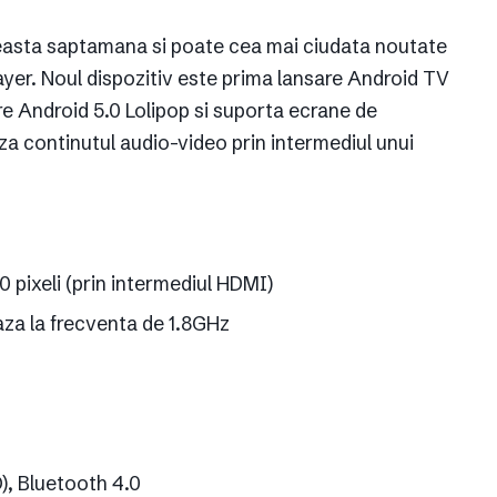
ceasta saptamana si poate cea mai ciudata noutate
yer. Noul dispozitiv este prima lansare Android TV
e Android 5.0 Lolipop si suporta ecrane de
aza continutul audio-video prin intermediul unui
0 pixeli (prin intermediul HDMI)
za la frecventa de 1.8GHz
), Bluetooth 4.0