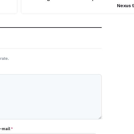
Nexus 
rate.
-mail
*