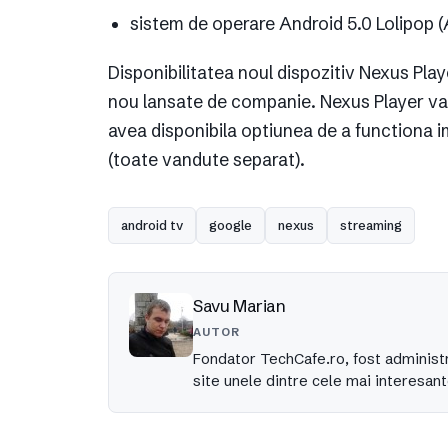
sistem de operare Android 5.0 Lolipop 
Disponibilitatea noul dispozitiv Nexus Playe
nou lansate de companie. Nexus Player v
avea disponibila optiunea de a functiona i
(toate vandute separat).
android tv
google
nexus
streaming
Savu Marian
AUTOR
Fondator TechCafe.ro, fost administr
site unele dintre cele mai interesant