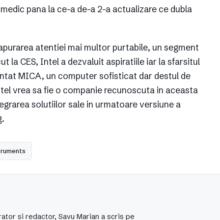
e medic pana la ce-a de-a 2-a actualizare ce dubla
apurarea atentiei mai multor purtabile, un segment
a CES, Intel a dezvaluit aspiratiile iar la sfarsitul
untat MICA, un computer sofisticat dar destul de
ntel vrea sa fie o companie recunoscuta in aceasta
egrarea solutiilor sale in urmatoare versiune a
g.
truments
ator si redactor, Savu Marian a scris pe