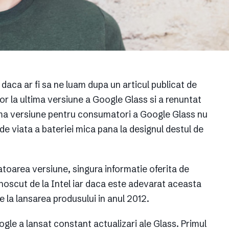
daca ar fi sa ne luam dupa un articul publicat de
or la ultima versiune a Google Glass si a renuntat
ima versiune pentru consumatori a Google Glass nu
 de viata a bateriei mica pana la designul destul de
toarea versiune, singura informatie oferita de
noscut de la Intel iar daca este adevarat aceasta
e la lansarea produsului in anul 2012.
oogle a lansat constant actualizari ale Glass. Primul