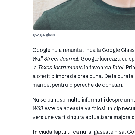
google glass
Google nu a renuntat inca la Google Glass 
Wall Street Journal
. Google lucreaza cu sp
la
Texas Instruments
in favoarea
Intel
. Pr
a oferit o impresie prea buna. De la durata
maricel pentru o pereche de ochelari.
Nu se cunosc multe informatii despre urma
WSJ
este ca aceasta va folosi un cip necu
versiune va fi singura actualizare majora d
In ciuda faptului ca nu isi gaseste nisa, G