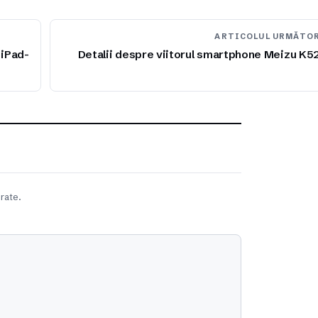
ARTICOLUL URMĂTO
 iPad-
Detalii despre viitorul smartphone Meizu K5
rate.