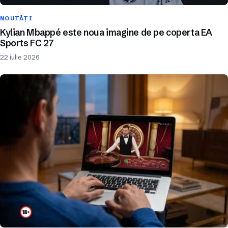
NOUTĂȚI
Kylian Mbappé este noua imagine de pe coperta EA
Sports FC 27
22 iulie 2026