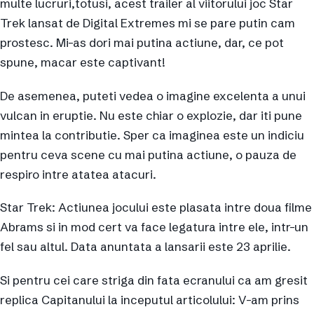
multe lucruri,totusi, acest trailer al viitorului joc Star
Trek lansat de Digital Extremes mi se pare putin cam
prostesc. Mi-as dori mai putina actiune, dar, ce pot
spune, macar este captivant!
De asemenea, puteti vedea o imagine excelenta a unui
vulcan in eruptie. Nu este chiar o explozie, dar iti pune
mintea la contributie. Sper ca imaginea este un indiciu
pentru ceva scene cu mai putina actiune, o pauza de
respiro intre atatea atacuri.
Star Trek: Actiunea jocului este plasata intre doua filme
Abrams si in mod cert va face legatura intre ele, intr-un
fel sau altul. Data anuntata a lansarii este 23 aprilie.
Si pentru cei care striga din fata ecranului ca am gresit
replica Capitanului la inceputul articolului: V-am prins