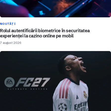
NOUTĂȚI
Rolul autentificării biometrice în securitatea
experienței la cazino online pe mobil
7 august 2026