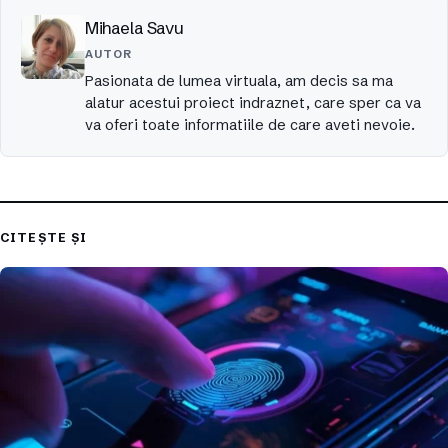
Mihaela Savu
AUTOR
Pasionata de lumea virtuala, am decis sa ma
alatur acestui proiect indraznet, care sper ca va
va oferi toate informatiile de care aveti nevoie.
CITEȘTE ȘI