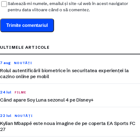
Salvează-mi numele, emailul și site-ul web în acest navigator
pentru data viitoare când o să comentez.
ULTIMELE ARTICOLE
7 aug
NOUTĂȚI
Rolul autentificării biometrice în securitatea experienței la
cazino online pe mobil
24 iul
FILME
Când apare Soy Luna sezonul 4 pe Disney+
22 iul
NOUTĂȚI
Kylian Mbappé este noua imagine de pe coperta EA Sports FC
27