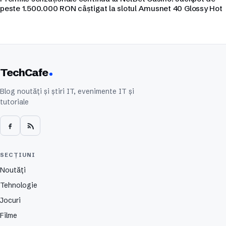
peste 1.500.000 RON câștigat la slotul Amusnet 40 Glossy Hot
TechCafe
Blog noutăți și știri IT, evenimente IT și
tutoriale
SECȚIUNI
Noutăți
Tehnologie
Jocuri
Filme