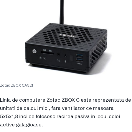
Zotac ZBOX CA321
Linia de computere Zotac ZBOX C este reprezentata de
unitati de calcul mici, fara ventilator ce masoara
5x5x1,8 inci ce folosesc racirea pasiva in locul celei
active galagioase.