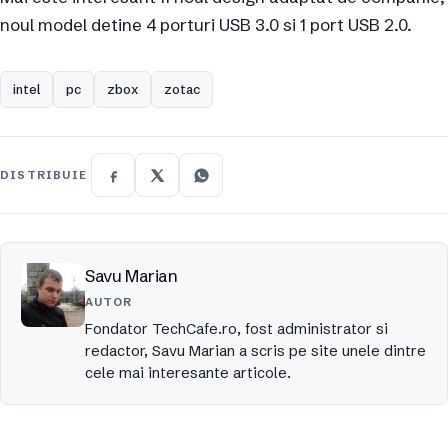
noul model detine 4 porturi USB 3.0 si 1 port USB 2.0.
intel
pc
zbox
zotac
DISTRIBUIE
Savu Marian
AUTOR
Fondator TechCafe.ro, fost administrator si
redactor, Savu Marian a scris pe site unele dintre
cele mai interesante articole.