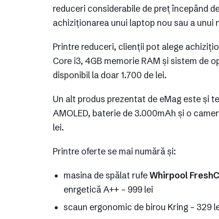
reduceri considerabile de preț începând d
achiziționarea unui laptop nou sau a unui 
Printre reduceri, clienții pot alege achiziț
Core i3, 4GB memorie RAM și sistem de op
disponibil la doar 1.700 de lei.
Un alt produs prezentat de eMag este și t
AMOLED, baterie de 3.000mAh și o cameră f
lei.
Printre oferte se mai numără și:
masina de spălat rufe
Whirpool Fresh
enrgetică A++ – 999 lei
scaun ergonomic de birou Kring – 329 le