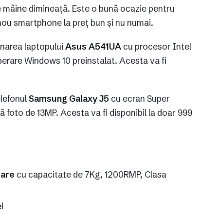
e mâine dimineață. Este o bună ocazie pentru
nou smartphone la preț bun și nu numai.
ionarea laptopului
Asus A541UA
cu procesor Intel
erare Windows 10 preinstalat. Acesta va fi
elefonul
Samsung Galaxy J5
cu ecran Super
oto de 13MP. Acesta va fi disponibil la doar 999
Care
cu capacitate de 7Kg, 1200RMP, Clasa
i