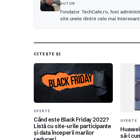
AUTOR
Fondator TechCafe.ro, fost administr
site unele dintre cele mai interesant
CITEȘTE ȘI
OFERTE
Când este Black Friday 2022?
OFERTE
Listă cu site-urile participante
Huawei 
și data începerii marilor
să-l cu
reduceri