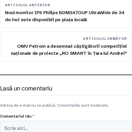
ARTICOLUL ANTERIOR
Noul monitor IPS Philips BDM347OUP UltraWide de 34
de inci este disponibil pe piața locală
ARTICOLUL URMĂTOR
OMV Petrom a desemnat câștigătorii competiției
naționale de proiecte „RO SMART în Țara lui Andrei”
Lasă un comentariu
Adresa de e-mail nu se publică. Comentariile sunt moderate.
Comentariul tău
*