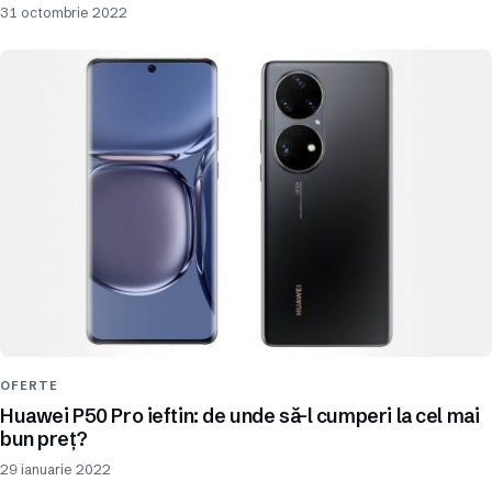
31 octombrie 2022
OFERTE
Huawei P50 Pro ieftin: de unde să-l cumperi la cel mai
bun preț?
29 ianuarie 2022