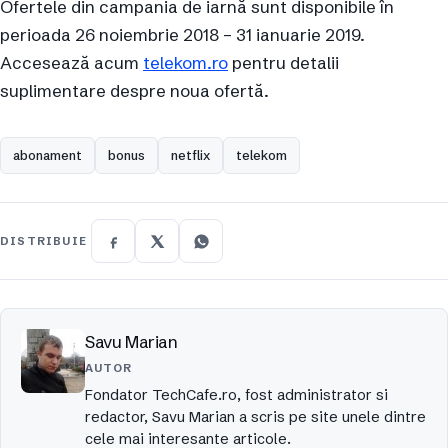
Ofertele din campania de iarnă sunt disponibile în
perioada 26 noiembrie 2018 – 31 ianuarie 2019.
Accesează acum
telekom.ro
pentru detalii
suplimentare despre noua ofertă.
abonament
bonus
netflix
telekom
DISTRIBUIE
Savu Marian
AUTOR
Fondator TechCafe.ro, fost administrator si
redactor, Savu Marian a scris pe site unele dintre
cele mai interesante articole.