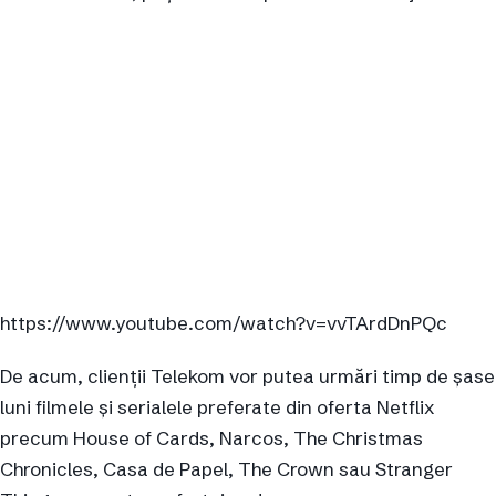
https://www.youtube.com/watch?v=vvTArdDnPQc
De acum, clienții Telekom vor putea urmări timp de șase
luni filmele și serialele preferate din oferta Netflix
precum House of Cards, Narcos, The Christmas
Chronicles, Casa de Papel, The Crown sau Stranger