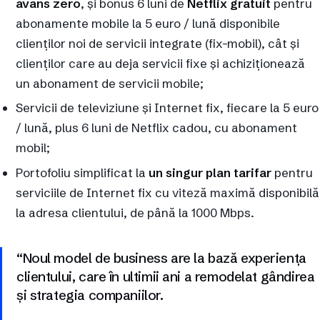
avans zero
, și bonus 6 luni de
Netflix gratuit
pentru
abonamente mobile la 5 euro / lună disponibile
clienților noi de servicii integrate (fix-mobil), cât și
clienților care au deja servicii fixe și achiziționează
un abonament de servicii mobile;
Servicii de televiziune și Internet fix, fiecare la 5 euro
/ lună, plus 6 luni de Netflix cadou, cu abonament
mobil;
Portofoliu simplificat la
un singur plan tarifar
pentru
serviciile de Internet fix cu viteză maximă disponibilă
la adresa clientului, de până la 1000 Mbps.
“Noul model de business are la bază experiența
clientului, care în ultimii ani a remodelat gândirea
și strategia companiilor.