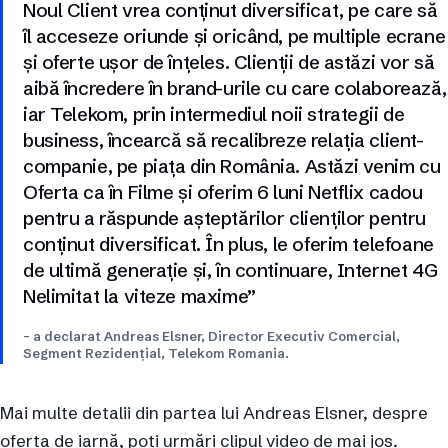
Noul Client vrea conținut diversificat, pe care să
îl acceseze oriunde și oricând, pe multiple ecrane
și oferte ușor de înțeles. Clienții de astăzi vor să
aibă încredere în brand-urile cu care colaborează,
iar Telekom, prin intermediul noii strategii de
business, încearcă să recalibreze relația client-
companie, pe piața din România. Astăzi venim cu
Oferta ca în Filme și oferim 6 luni Netflix cadou
pentru a răspunde așteptărilor clienților pentru
conținut diversificat. În plus, le oferim telefoane
de ultimă generație și, în continuare, Internet 4G
Nelimitat la viteze maxime”
– a declarat Andreas Elsner, Director Executiv Comercial,
Segment Rezidenţial, Telekom Romania.
Mai multe detalii din partea lui Andreas Elsner, despre
oferta de iarnă, poți urmări clipul video de mai jos.