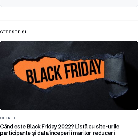
CITEȘTE ȘI
OFERTE
Când este Black Friday 2022? Listă cu site-urile
participante și data începerii marilor reduceri