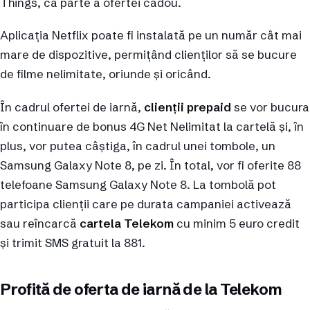
Things, ca parte a ofertei cadou.
Aplicația Netflix poate fi instalată pe un număr cât mai
mare de dispozitive, permițând clienților să se bucure
de filme nelimitate, oriunde și oricând.
În cadrul ofertei de iarnă,
clienții prepaid
se vor bucura
în continuare de bonus 4G Net Nelimitat la cartelă și, în
plus, vor putea câștiga, în cadrul unei tombole, un
Samsung Galaxy Note 8, pe zi. În total, vor fi oferite 88
telefoane Samsung Galaxy Note 8. La tombolă pot
participa clienții care pe durata campaniei activează
sau reîncarcă
cartela Telekom
cu minim 5 euro credit
și trimit SMS gratuit la 881.
Profită de oferta de iarnă de la Telekom