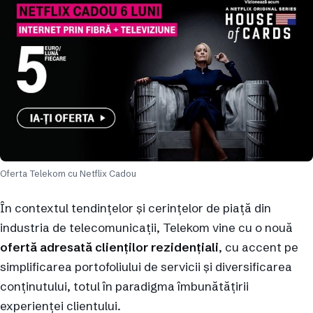
Oferta Telekom cu Netflix Cadou
În contextul tendințelor și cerințelor de piață din
industria de telecomunicații, Telekom vine cu o nouă
ofertă adresată clienților rezidențiali
, cu accent pe
simplificarea portofoliului de servicii și diversificarea
conținutului, totul în paradigma îmbunătățirii
experienței clientului.