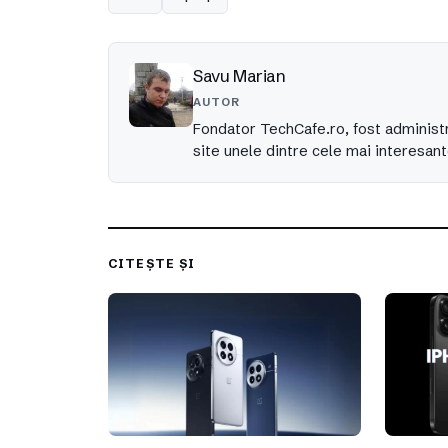
Savu Marian
AUTOR
Fondator TechCafe.ro, fost administr
site unele dintre cele mai interesant
CITEȘTE ȘI