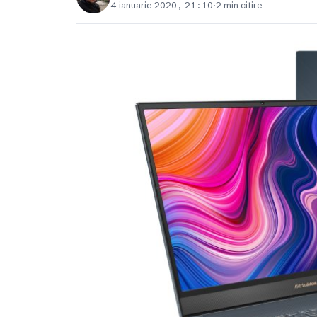
4 ianuarie 2020, 21:10
·
2 min citire