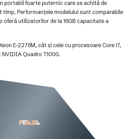
portabil foarte puternic care se achită de
urt timp. Performanțele modelului sunt comparabile
 oferă utilizatorilor de la 16GB capacitate a
Xeon E-2276M, cât și cele cu procesoare Core i7,
ist NVIDIA Quadro T1000.