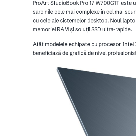
ProArt StudioBook Pro 17 W700G1T este un 
sarcinile cele mai complexe în cel mai sc
cu cele ale sistemelor desktop. Noul laptop
memoriei RAM și soluții SSD ultra-rapide.
Atât modelele echipate cu procesor Intel 
beneficiază de grafică de nivel profesion