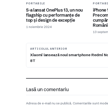
PORTABILE
PORTABI
S-a lansat OnePlus 13, un nou
iPhone 
flagship cu performanțe de
Precom
top și design de excepție
cumpăra
Români
1 noiembrie 2024
13 septem
ARTICOLUL ANTERIOR
Xiaomi lansează noul smartphone Redmi N
8T
Lasă un comentariu
Adresa de e-mail nu se publică. Comentariile sunt mode