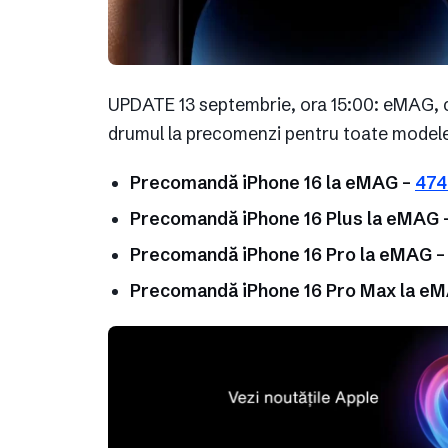
UPDATE 13 septembrie, ora 15:00: eMAG, ce
drumul la precomenzi pentru toate modelel
Precomandă iPhone 16 la eMAG –
474
Precomandă iPhone 16 Plus la eMAG 
Precomandă iPhone 16 Pro la eMAG 
Precomandă iPhone 16 Pro Max la e