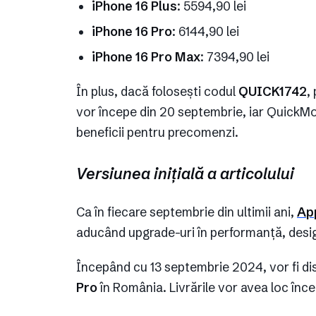
iPhone 16 Plus
: 5594,90 lei
iPhone 16 Pro
: 6144,90 lei
iPhone 16 Pro Max
: 7394,90 lei
În plus, dacă folosești codul
QUICK1742
,
vor începe din 20 septembrie, iar QuickMobi
beneficii pentru precomenzi.
Versiunea inițială a articolului
Ca în fiecare septembrie din ultimii ani,
App
aducând upgrade-uri în performanță, design
Începând cu 13 septembrie 2024, vor fi dis
Pro
în România. Livrările vor avea loc în