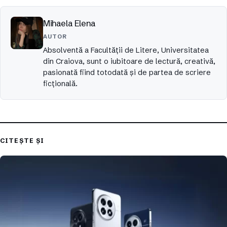
Mihaela Elena
AUTOR
Absolventă a Facultății de Litere, Universitatea
din Craiova, sunt o iubitoare de lectură, creativă,
pasionată fiind totodată și de partea de scriere
ficțională.
CITEȘTE ȘI