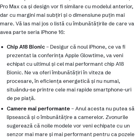
Pro Max ca și design vor fi similare cu modelul anterior,
dar cu margini mai subțiri și o dimensiune puțin mai
mare. Vă las mai jos o listă cu îmbunătățirile de care va
avea parte seria iPhone 16:
Chip A18 Bionic
– Desigur că noul iPhone, ce va fi
prezentat la conferința Apple Glowtime, va veni
echipat cu ultimul și cel mai performant chip A18
Bionic. Ne va oferi îmbunătățiri în viteza de
procesare, în eficiența energetică și nu numai,
situându-se printre cele mai rapide smartphone-uri
de pe piață.
Camere mai performante
– Anul acesta nu putea să
lipsească și o îmbunătățire a camerelor. Zvonurile
sugerează că noile modele vor veni echipate cu un
senzor mai mare și mai performant pentru ca pozele