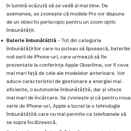
în lumină scăzută să se vadă și mai bine. De
asemenea, se zvonește că modele Pro vor dispune
de un obiectiv periscopic pentru un zoom optic
îmbunătățit.
Baterie îmbunătățită
– Tot din categoria
îmbunătățirilor care nu puteau să lipsească, bateriile
noii serii de iPhone-uri, care urmează să fie
prezentate la conferința Apple Glowtime, vor fi ceva
mai mari față de cele ale modelelor anterioare. Vor
aduce caracteristici de gestionare a energiei mai
eficiente, o autonomie îmbunătățită, dar și viteze
mai mari de încărcare. Se zvonește și că pentru noua
serie de iPhone-uri, Apple a lucrat la o tehnologie
îmbunătățită care nu mai permite ca telefoanele să
se supra încălzească.