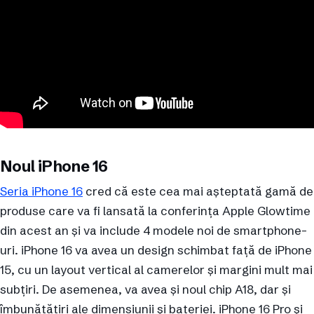
Noul iPhone 16
Seria iPhone 16
cred că este cea mai așteptată gamă de
produse care va fi lansată la conferința Apple Glowtime
din acest an și va include 4 modele noi de smartphone-
uri. iPhone 16 va avea un design schimbat față de iPhone
15, cu un layout vertical al camerelor și margini mult mai
subțiri. De asemenea, va avea și noul chip A18, dar și
îmbunătățiri ale dimensiunii și bateriei. iPhone 16 Pro și