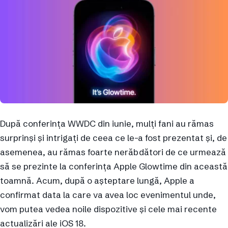
După conferința WWDC din iunie, mulți fani au rămas
surprinși și intrigați de ceea ce le-a fost prezentat și, de
asemenea, au rămas foarte nerăbdători de ce urmează
să se prezinte la conferința Apple Glowtime din această
toamnă. Acum, după o așteptare lungă, Apple a
confirmat data la care va avea loc evenimentul unde,
vom putea vedea noile dispozitive și cele mai recente
actualizări ale iOS 18.