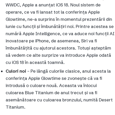
WWDC, Apple a anunțat iOS 18. Noul sistem de
operare, ce va fi lansat tot la conferința Apple
Glowtime, ne-a surprins în momentul prezentării din
iunie cu funcții și îmbunătățiri noi. Printre acestea se
numără Apple Intelligence, ce va aduce noi funcții AI
inovatoare pe iPhone, de asemenea, Siri va fi
îmbunătățită cu ajutorul acestora. Totuși așteptăm
să vedem ce alte surprize va introduce Apple odată
cu iOS 18 în această toamnă.
Culori noi
– Pe lângă culorile clasice, anul acesta la
conferința Apple Glowtime se zvonește că va fi
introdusă o culoare nouă. Aceasta va înlocui
culoarea Blue Titanium de anul trecut și va fi
asemănătoare cu culoarea bronzului, numită Desert
Titanium.