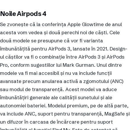
Noile Airpods 4
Se zvonește că la conferința Apple Glowtime de anul
acesta vom vedea și două perechi noi de căști. Cele
două modele se presupune că vor fi varianta
îmbunătățită pentru AirPods 3, lansate în 2021. Design-
ul căștilor va fi o combinație între AirPods 3 și AirPods
Pro, conform sugestiilor lui Mark Gurman. Unul dintre
modele va fi mai accesibil și nu va include funcții
avansate precum anularea activă a zgomotului (ANC)
sau modul de transparență. Acest model va aduce
îmbunătățiri generale ale calității sunetului și ale
autonomiei bateriei. Modelul premium, pe de altă parte,
va include ANC, suport pentru transparență, MagSafe și
un difuzor în carcasa de încărcare pentru suport
îmbunătățit al funcției Find My. Este de așteptat să