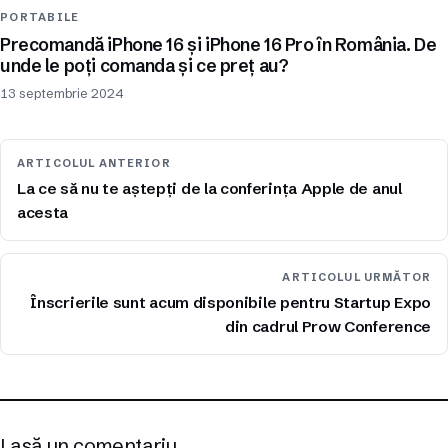
PORTABILE
Precomandă iPhone 16 și iPhone 16 Pro în România. De
unde le poți comanda și ce preț au?
13 septembrie 2024
ARTICOLUL ANTERIOR
La ce să nu te aștepți de la conferința Apple de anul
acesta
ARTICOLUL URMĂTOR
Înscrierile sunt acum disponibile pentru Startup Expo
din cadrul Prow Conference
Lasă un comentariu