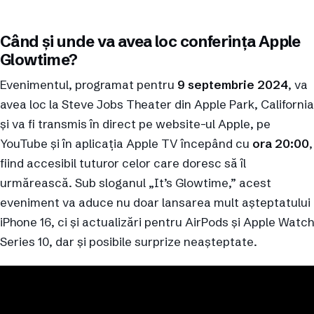
Când și unde va avea loc conferința Apple
Glowtime?
Evenimentul, programat pentru
9 septembrie 2024
, va
avea loc la Steve Jobs Theater din Apple Park, California
și va fi transmis în direct pe website-ul Apple, pe
YouTube și în aplicația Apple TV începând cu
ora 20:00
,
fiind accesibil tuturor celor care doresc să îl
urmărească. Sub sloganul „It’s Glowtime,” acest
eveniment va aduce nu doar lansarea mult așteptatului
iPhone 16, ci și actualizări pentru AirPods și Apple Watch
Series 10, dar și posibile surprize neașteptate.