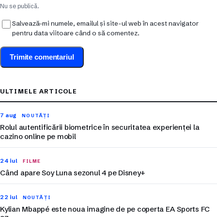
Nu se publică.
Salvează-mi numele, emailul și site-ul web în acest navigator
pentru data viitoare când o să comentez.
ULTIMELE ARTICOLE
7 aug
NOUTĂȚI
Rolul autentificării biometrice în securitatea experienței la
cazino online pe mobil
24 iul
FILME
Când apare Soy Luna sezonul 4 pe Disney+
22 iul
NOUTĂȚI
Kylian Mbappé este noua imagine de pe coperta EA Sports FC