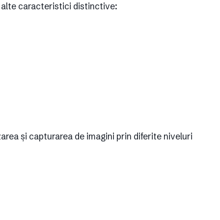
alte caracteristici distinctive:
rea și capturarea de imagini prin diferite niveluri