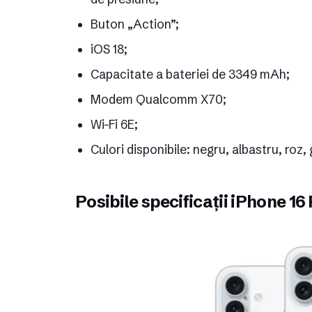
Buton „Action”;
iOS 18;
Capacitate a bateriei de 3349 mAh;
Modem Qualcomm X70;
Wi-Fi 6E;
Culori disponibile: negru, albastru, roz, 
Posibile specificații iPhone 16