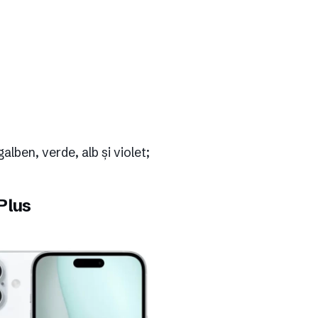
galben, verde, alb și violet;
 Plus