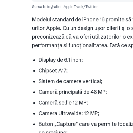
Sursa fotografiei: AppleTrack/Twitter
Modelul standard de iPhone 16 promite să f
urilor Apple. Cu un design ușor diferit și 
preconizează că va oferi utilizatorilor o e
performanța și funcționalitatea. Iată ce s
Display de 6.1 inch;
Chipset A17;
Sistem de camere vertical;
Cameră principală de 48 MP;
Cameră selfie 12 MP;
Camera Ultrawide: 12 MP;
Buton „Capture” care va permite focaliza
de presiune;