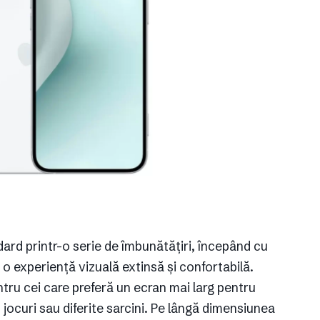
dard printr-o serie de îmbunătățiri, începând cu
 experiență vizuală extinsă și confortabilă.
tru cei care preferă un ecran mai larg pentru
jocuri sau diferite sarcini. Pe lângă dimensiunea