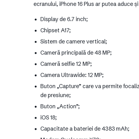
ecranului, iPhone 16 Plus ar putea aduce și 
Display de 6.7 inch;
Chipset A17;
Sistem de camere vertical;
Cameră principală de 48 MP;
Cameră selfie 12 MP;
Camera Ultrawide: 12 MP;
Buton „Capture” care va permite focaliza
de presiune;
Buton „Action”;
iOS 18;
Capacitate a bateriei de 4383 mAh;