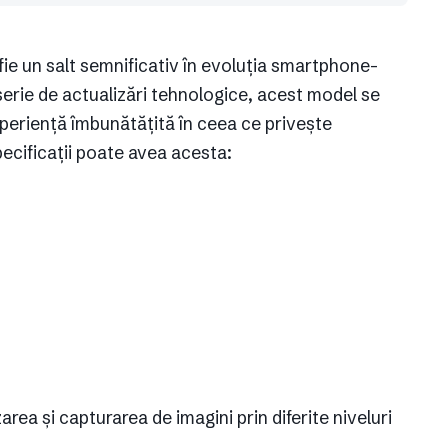
ie un salt semnificativ în evoluția smartphone-
o serie de actualizări tehnologice, acest model se
xperiență îmbunătățită în ceea ce privește
pecificații poate avea acesta:
rea și capturarea de imagini prin diferite niveluri