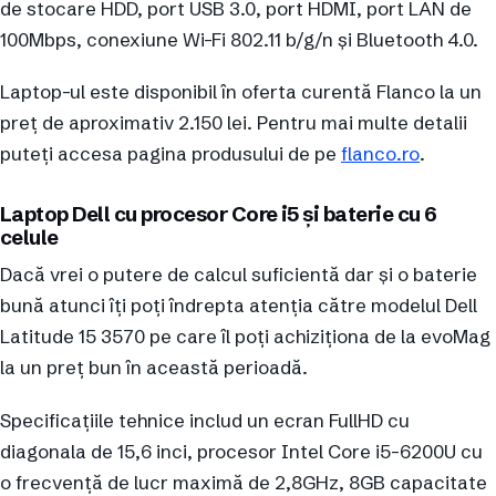
de stocare HDD, port USB 3.0, port HDMI, port LAN de
100Mbps, conexiune Wi-Fi 802.11 b/g/n și Bluetooth 4.0.
Laptop-ul este disponibil în oferta curentă Flanco la un
preț de aproximativ 2.150 lei. Pentru mai multe detalii
puteți accesa pagina produsului de pe
flanco.ro
.
Laptop Dell cu procesor Core i5 și baterie cu 6
celule
Dacă vrei o putere de calcul suficientă dar și o baterie
bună atunci îți poți îndrepta atenția către modelul Dell
Latitude 15 3570 pe care îl poți achiziționa de la evoMag
la un preț bun în această perioadă.
Specificațiile tehnice includ un ecran FullHD cu
diagonala de 15,6 inci, procesor Intel Core i5-6200U cu
o frecvență de lucr maximă de 2,8GHz, 8GB capacitate