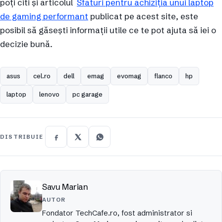
poți citi și articolul
Sfaturi pentru achiziția unui laptop
de gaming performant
publicat pe acest site, este
posibil să găsești informații utile ce te pot ajuta să iei o
decizie bună.
asus
cel.ro
dell
emag
evomag
flanco
hp
laptop
lenovo
pc garage
DISTRIBUIE
Savu Marian
AUTOR
Fondator TechCafe.ro, fost administrator si