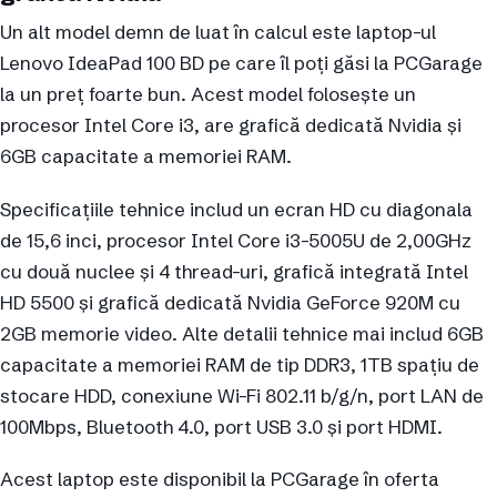
Un alt model demn de luat în calcul este laptop-ul
Lenovo IdeaPad 100 BD pe care îl poți găsi la PCGarage
la un preț foarte bun. Acest model folosește un
procesor Intel Core i3, are grafică dedicată Nvidia și
6GB capacitate a memoriei RAM.
Specificațiile tehnice includ un ecran HD cu diagonala
de 15,6 inci, procesor Intel Core i3-5005U de 2,00GHz
cu două nuclee și 4 thread-uri, grafică integrată Intel
HD 5500 și grafică dedicată Nvidia GeForce 920M cu
2GB memorie video. Alte detalii tehnice mai includ 6GB
capacitate a memoriei RAM de tip DDR3, 1TB spațiu de
stocare HDD, conexiune Wi-Fi 802.11 b/g/n, port LAN de
100Mbps, Bluetooth 4.0, port USB 3.0 și port HDMI.
Acest laptop este disponibil la PCGarage în oferta