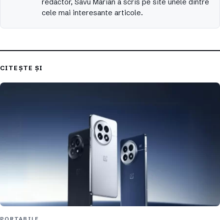
redactor, Savu Marian a scris pe site unele dintre
cele mai interesante articole.
CITEȘTE ȘI
PORTABILE