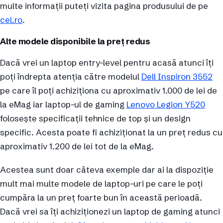
multe informații puteți vizita pagina produsului de pe
cel.ro
.
Alte modele disponibile la preț redus
Dacă vrei un laptop entry-level pentru acasă atunci îți
poți îndrepta atenția către modelul
Dell Inspiron 3552
pe care îl poți achiziționa cu aproximativ 1.000 de lei de
la eMag iar laptop-ul de gaming
Lenovo Legion Y520
folosește specificații tehnice de top și un design
specific. Acesta poate fi achiziționat la un preț redus cu
aproximativ 1.200 de lei tot de la eMag.
Acestea sunt doar câteva exemple dar ai la dispoziție
mult mai multe modele de laptop-uri pe care le poți
cumpăra la un preț foarte bun în această perioadă.
Dacă vrei sa îți achiziționezi un laptop de gaming atunci