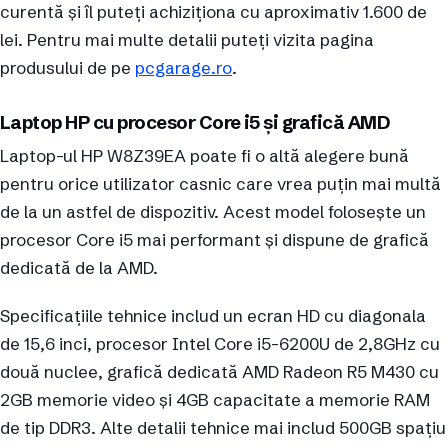
curentă și îl puteți achiziționa cu aproximativ 1.600 de
lei. Pentru mai multe detalii puteți vizita pagina
produsului de pe
pcgarage.ro
.
Laptop HP cu procesor Core i5 și grafică AMD
Laptop-ul HP W8Z39EA poate fi o altă alegere bună
pentru orice utilizator casnic care vrea puțin mai multă
de la un astfel de dispozitiv. Acest model folosește un
procesor Core i5 mai performant și dispune de grafică
dedicată de la AMD.
Specificațiile tehnice includ un ecran HD cu diagonala
de 15,6 inci, procesor Intel Core i5-6200U de 2,8GHz cu
două nuclee, grafică dedicată AMD Radeon R5 M430 cu
2GB memorie video și 4GB capacitate a memorie RAM
de tip DDR3. Alte detalii tehnice mai includ 500GB spațiu