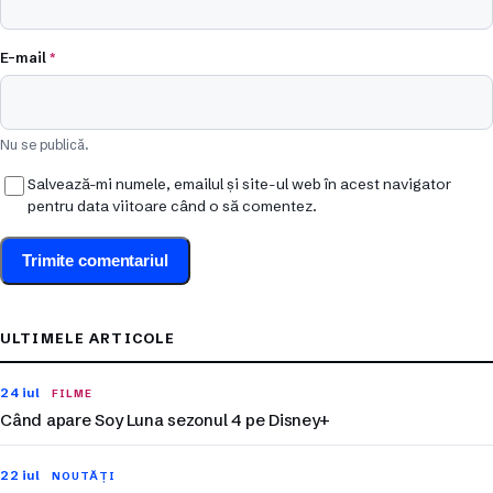
E-mail
*
Nu se publică.
Salvează-mi numele, emailul și site-ul web în acest navigator
pentru data viitoare când o să comentez.
ULTIMELE ARTICOLE
24 iul
FILME
Când apare Soy Luna sezonul 4 pe Disney+
22 iul
NOUTĂȚI