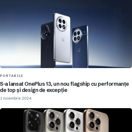
PORTABILE
S-a lansat OnePlus 13, un nou flagship cu performanțe
de top și design de excepție
1 noiembrie 2024