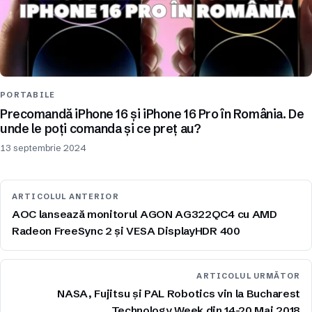
PORTABILE
Precomandă iPhone 16 și iPhone 16 Pro în România. De
unde le poți comanda și ce preț au?
13 septembrie 2024
ARTICOLUL ANTERIOR
AOC lansează monitorul AGON AG322QC4 cu AMD
Radeon FreeSync 2 și VESA DisplayHDR 400
ARTICOLUL URMĂTOR
NASA, Fujitsu și PAL Robotics vin la Bucharest
Technology Week din 14-20 Mai 2018