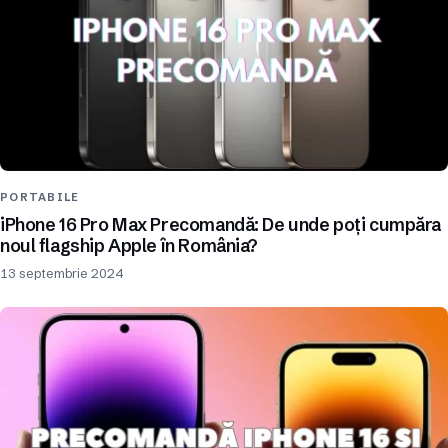
PORTABILE
iPhone 16 Pro Max Precomandă: De unde poți cumpăra
noul flagship Apple în România?
13 septembrie 2024