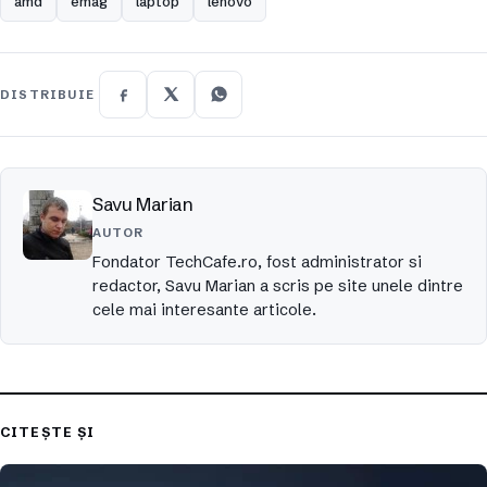
amd
emag
laptop
lenovo
DISTRIBUIE
Savu Marian
AUTOR
Fondator TechCafe.ro, fost administrator si
redactor, Savu Marian a scris pe site unele dintre
cele mai interesante articole.
CITEȘTE ȘI