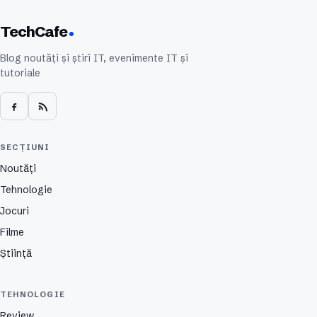
TechCafe
Blog noutăți și știri IT, evenimente IT și
tutoriale
SECȚIUNI
Noutăți
Tehnologie
Jocuri
Filme
Știință
TEHNOLOGIE
Review