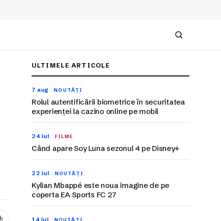
Caută
ULTIMELE ARTICOLE
7 aug
NOUTĂȚI
Rolul autentificării biometrice în securitatea
experienței la cazino online pe mobil
24 iul
FILME
Când apare Soy Luna sezonul 4 pe Disney+
22 iul
NOUTĂȚI
Kylian Mbappé este noua imagine de pe
coperta EA Sports FC 27
nk
14 iul
NOUTĂȚI