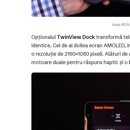
Asus ROG 
Opționalul
TwinView Dock
transformă tel
identice. Cel de al doilea ecran AMOLED, i
o rezoluție de 2160×1080 pixeli. Alături de
motoare duale pentru răspuns haptic și o