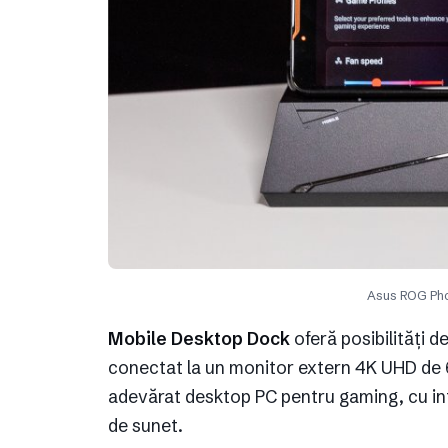
Asus ROG Ph
Mobile Desktop Dock
oferă posibilități 
conectat la un monitor extern 4K UHD de 
adevărat desktop PC pentru gaming, cu intr
de sunet.