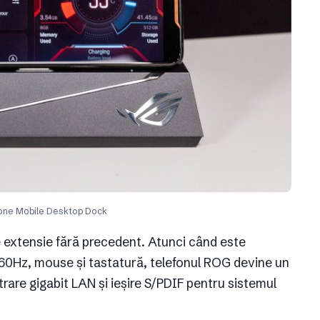
one Mobile Desktop Dock
de extensie fără precedent. Atunci când este
60Hz, mouse și tastatură, telefonul ROG devine un
are gigabit LAN și ieșire S/PDIF pentru sistemul