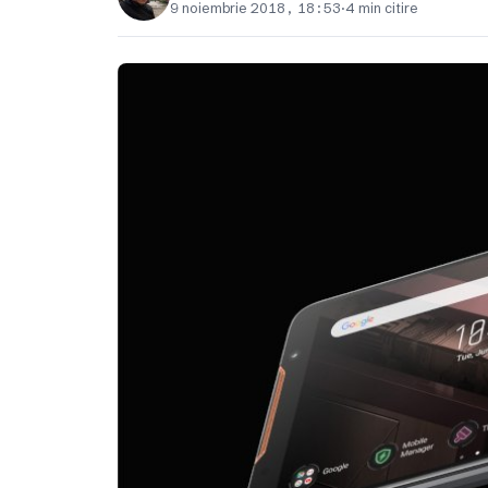
9 noiembrie 2018, 18:53
·
4 min citire