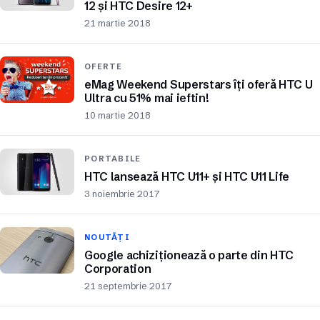
12 și HTC Desire 12+
21 martie 2018
OFERTE
eMag Weekend Superstars îți oferă HTC U
Ultra cu 51% mai ieftin!
10 martie 2018
PORTABILE
HTC lansează HTC U11+ și HTC U11 Life
3 noiembrie 2017
NOUTĂȚI
Google achiziționează o parte din HTC
Corporation
21 septembrie 2017