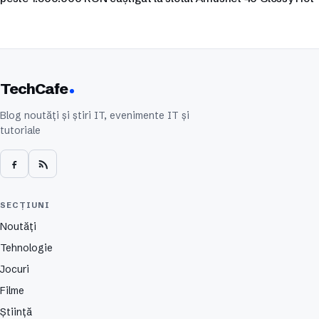
TechCafe
Blog noutăți și știri IT, evenimente IT și
tutoriale
SECȚIUNI
Noutăți
Tehnologie
Jocuri
Filme
Știință