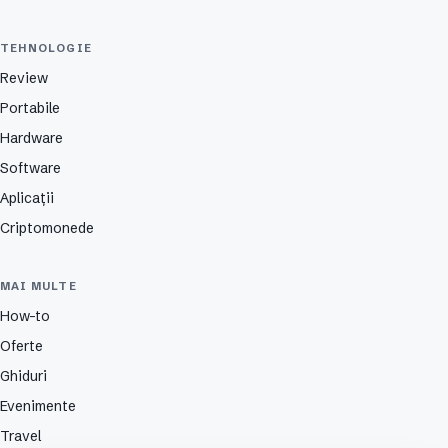
TEHNOLOGIE
Review
Portabile
Hardware
Software
Aplicații
Criptomonede
MAI MULTE
How-to
Oferte
Ghiduri
Evenimente
Travel