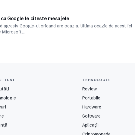
l ca Google le citeste mesajele
nd agresiv Google-ul oricand are ocazia. Ultima ocazie de acest fel
de Microsoft…
CȚIUNI
TEHNOLOGIE
utăți
Review
hnologie
Portabile
uri
Hardware
me
Software
ință
Aplicații
Criptomonede