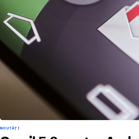
NOUTĂȚI