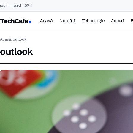
joi, 6 august 2026
TechCafe
Acasă
Noutăți
Tehnologie
Jocuri
F
Acasă
/
outlook
outlook