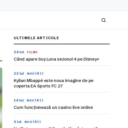
Caută
ULTIMELE ARTICOLE
24 iul
FILME
Când apare Soy Luna sezonul 4 pe Disney+
22 iul
NOUTĂȚI
Kylian Mbappé este noua imagine de pe
coperta EA Sports FC 27
14 iul
NOUTĂȚI
Cum funcționează un casino live online
3 iul
NOUTĂȚI