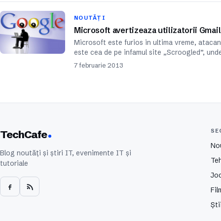
NOUTĂȚI
Microsoft avertizeaza utilizatorii Gmai
Microsoft este furios in ultima vreme, ataca
este cea de pe infamul site „Scroogled”, un
7 februarie 2013
SE
TechCafe
No
Blog noutăți și știri IT, evenimente IT și
Te
tutoriale
Joc
Fil
Ști