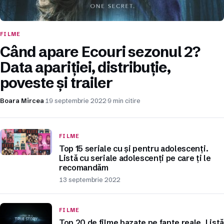
FILME
Când apare Ecouri sezonul 2?
Data apariției, distribuție,
poveste și trailer
Boara Mircea
19 septembrie 2022
9 min citire
FILME
Top 15 seriale cu și pentru adolescenți.
Listă cu seriale adolescenți pe care ți le
recomandăm
13 septembrie 2022
FILME
Top 20 de filme bazate pe fapte reale. Listă