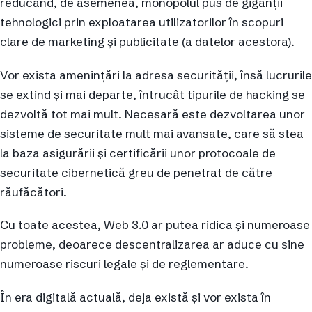
reducând, de asemenea, monopolul pus de giganții
tehnologici prin exploatarea utilizatorilor în scopuri
clare de marketing și publicitate (a datelor acestora).
Vor exista amenințări la adresa securității, însă lucrurile
se extind și mai departe, întrucât tipurile de hacking se
dezvoltă tot mai mult. Necesară este dezvoltarea unor
sisteme de securitate mult mai avansate, care să stea
la baza asigurării și certificării unor protocoale de
securitate cibernetică greu de penetrat de către
răufăcători.
Cu toate acestea, Web 3.0 ar putea ridica și numeroase
probleme, deoarece descentralizarea ar aduce cu sine
numeroase riscuri legale și de reglementare.
În era digitală actuală, deja există și vor exista în