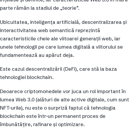
parte rămân la stadiul de „teorie”.
Ubicuitatea, inteligența artificială, descentralizarea și
interactivitatea web semantică reprezintă
caracteristicile cheie ale viitoarei generații web, iar
unele tehnologii pe care lumea digitală a viitorului se
fundamentează au apărut deja.
Este cazul descentralizării (DeFi), care stă la baza
tehnologiei blockchain.
Deoarece criptomonedele vor juca un rol important în
lumea Web 3.0 (alături de alte active digitale, cum sunt
NFT-urile), nu este o surpriză faptul că tehnologia
blockchain este într-un permanent proces de
îmbunătățire, rafinare și optimizare.