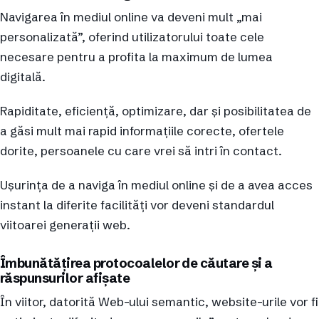
Navigarea în mediul online va deveni mult „mai
personalizată”, oferind utilizatorului toate cele
necesare pentru a profita la maximum de lumea
digitală.
Rapiditate, eficiență, optimizare, dar și posibilitatea de
a găsi mult mai rapid informațiile corecte, ofertele
dorite, persoanele cu care vrei să intri în contact.
Ușurința de a naviga în mediul online și de a avea acces
instant la diferite facilități vor deveni standardul
viitoarei generații web.
Îmbunătățirea protocoalelor de căutare și a
răspunsurilor afișate
În viitor, datorită Web-ului semantic, website-urile vor fi