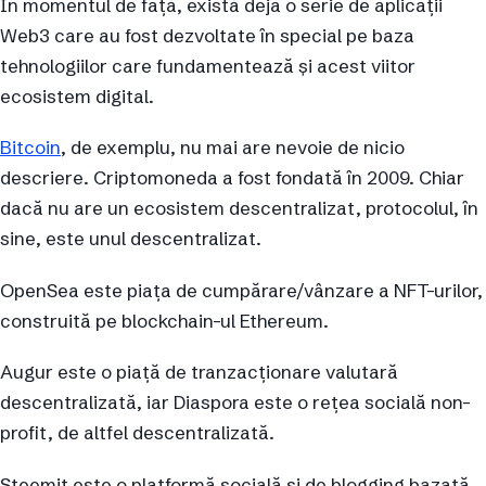
În momentul de față, există deja o serie de aplicații
Web3 care au fost dezvoltate în special pe baza
tehnologiilor care fundamentează și acest viitor
ecosistem digital.
Bitcoin
, de exemplu, nu mai are nevoie de nicio
descriere. Criptomoneda a fost fondată în 2009. Chiar
dacă nu are un ecosistem descentralizat, protocolul, în
sine, este unul descentralizat.
OpenSea este piața de cumpărare/vânzare a NFT-urilor,
construită pe blockchain-ul Ethereum.
Augur este o piață de tranzacționare valutară
descentralizată, iar Diaspora este o rețea socială non-
profit, de altfel descentralizată.
Steemit este o platformă socială și de blogging bazată