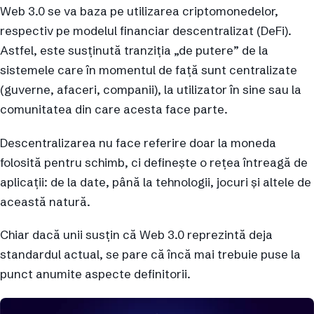
Web 3.0 se va baza pe utilizarea criptomonedelor,
respectiv pe modelul financiar descentralizat (DeFi).
Astfel, este susținută tranziția „de putere” de la
sistemele care în momentul de față sunt centralizate
(guverne, afaceri, companii), la utilizator în sine sau la
comunitatea din care acesta face parte.
Descentralizarea nu face referire doar la moneda
folosită pentru schimb, ci definește o rețea întreagă de
aplicații: de la date, până la tehnologii, jocuri și altele de
această natură.
Chiar dacă unii susțin că Web 3.0 reprezintă deja
standardul actual, se pare că încă mai trebuie puse la
punct anumite aspecte definitorii.