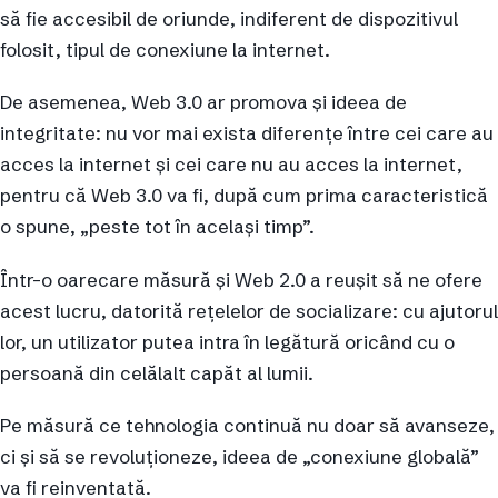
să fie accesibil de oriunde, indiferent de dispozitivul
folosit, tipul de conexiune la internet.
De asemenea, Web 3.0 ar promova și ideea de
integritate: nu vor mai exista diferențe între cei care au
acces la internet și cei care nu au acces la internet,
pentru că Web 3.0 va fi, după cum prima caracteristică
o spune, „peste tot în același timp”.
Într-o oarecare măsură și Web 2.0 a reușit să ne ofere
acest lucru, datorită rețelelor de socializare: cu ajutorul
lor, un utilizator putea intra în legătură oricând cu o
persoană din celălalt capăt al lumii.
Pe măsură ce tehnologia continuă nu doar să avanseze,
ci și să se revoluționeze, ideea de „conexiune globală”
va fi reinventată.