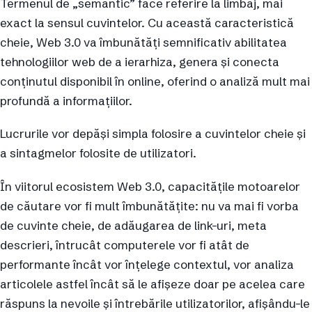
Termenul de „semantic” face referire la limbaj, mai
exact la sensul cuvintelor. Cu această caracteristică
cheie, Web 3.0 va îmbunătăți semnificativ abilitatea
tehnologiilor web de a ierarhiza, genera și conecta
conținutul disponibil în online, oferind o analiză mult mai
profundă a informațiilor.
Lucrurile vor depăși simpla folosire a cuvintelor cheie și
a sintagmelor folosite de utilizatori.
În viitorul ecosistem Web 3.0, capacitățile motoarelor
de căutare vor fi mult îmbunătățite: nu va mai fi vorba
de cuvinte cheie, de adăugarea de link-uri, meta
descrieri, întrucât computerele vor fi atât de
performante încât vor înțelege contextul, vor analiza
articolele astfel încât să le afișeze doar pe acelea care
răspuns la nevoile și întrebările utilizatorilor, afișându-le