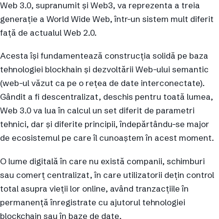
Web 3.0, supranumit și Web3, va reprezenta a treia
generație a World Wide Web, într-un sistem mult diferit
față de actualul Web 2.0.
Acesta își fundamentează construcția solidă pe baza
tehnologiei blockhain și dezvoltării Web-ului semantic
(web-ul văzut ca pe o rețea de date interconectate).
Gândit a fi descentralizat, deschis pentru toată lumea,
Web 3.0 va lua în calcul un set diferit de parametri
tehnici, dar și diferite principii, îndepărtându-se major
de ecosistemul pe care îl cunoaștem în acest moment.
O lume digitală în care nu există companii, schimburi
sau comerț centralizat, în care utilizatorii dețin control
total asupra vieții lor online, având tranzacțiile în
permanență înregistrate cu ajutorul tehnologiei
blockchain sau în baze de date.