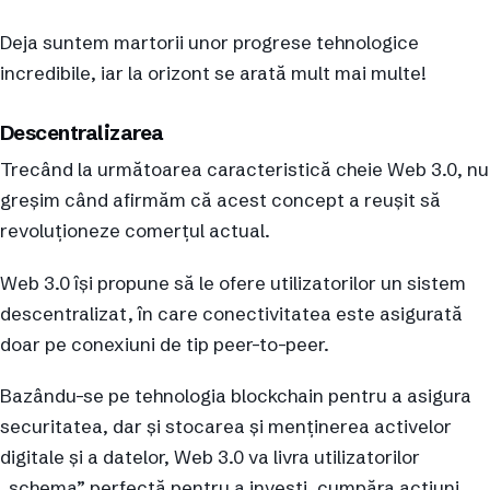
Deja suntem martorii unor progrese tehnologice
incredibile, iar la orizont se arată mult mai multe!
Descentralizarea
Trecând la următoarea caracteristică cheie Web 3.0, nu
greșim când afirmăm că acest concept a reușit să
revoluționeze comerțul actual.
Web 3.0 își propune să le ofere utilizatorilor un sistem
descentralizat, în care conectivitatea este asigurată
doar pe conexiuni de tip peer-to-peer.
Bazându-se pe tehnologia blockchain pentru a asigura
securitatea, dar și stocarea și menținerea activelor
digitale și a datelor, Web 3.0 va livra utilizatorilor
„schema” perfectă pentru a investi, cumpăra acțiuni,