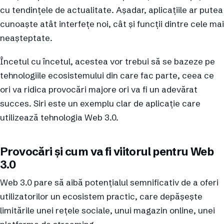
cu tendințele de actualitate. Așadar, aplicațiile ar putea
cunoaște atât interfețe noi, cât și funcții dintre cele mai
neașteptate.
Încetul cu încetul, acestea vor trebui să se bazeze pe
tehnologiile ecosistemului din care fac parte, ceea ce
ori va ridica provocări majore ori va fi un adevărat
succes. Siri este un exemplu clar de aplicație care
utilizează tehnologia Web 3.0.
Provocări și cum va fi viitorul pentru Web
3.0
Web 3.0 pare să aibă potențialul semnificativ de a oferi
utilizatorilor un ecosistem practic, care depășește
limitările unei rețele sociale, unui magazin online, unei