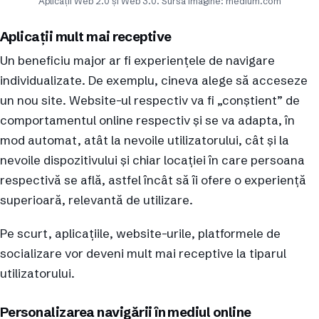
Aplicații Web 2.0 și Web 3.0. Sursă imagine: medium.com
Aplicații mult mai receptive
Un beneficiu major ar fi experiențele de navigare
individualizate. De exemplu, cineva alege să acceseze
un nou site. Website-ul respectiv va fi „conștient” de
comportamentul online respectiv și se va adapta, în
mod automat, atât la nevoile utilizatorului, cât și la
nevoile dispozitivului și chiar locației în care persoana
respectivă se află, astfel încât să îi ofere o experiență
superioară, relevantă de utilizare.
Pe scurt, aplicațiile, website-urile, platformele de
socializare vor deveni mult mai receptive la tiparul
utilizatorului.
Personalizarea navigării în mediul online