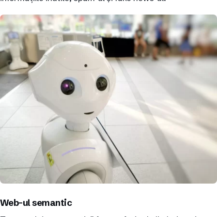
Web-ul semantic