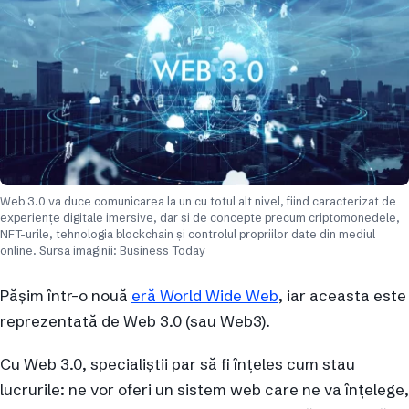
Web 3.0 va duce comunicarea la un cu totul alt nivel, fiind caracterizat de
experiențe digitale imersive, dar și de concepte precum criptomonedele,
NFT-urile, tehnologia blockchain și controlul propriilor date din mediul
online. Sursa imaginii: Business Today
Pășim într-o nouă
eră World Wide Web
, iar aceasta este
reprezentată de Web 3.0 (sau Web3).
Cu Web 3.0, specialiștii par să fi înțeles cum stau
lucrurile: ne vor oferi un sistem web care ne va înțelege,