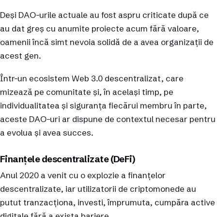
Deși DAO-urile actuale au fost aspru criticate după ce
au dat greș cu anumite proiecte acum fără valoare,
oamenii încă simt nevoia solidă de a avea organizații de
acest gen.
Într-un ecosistem Web 3.0 descentralizat, care
mizează pe comunitate și, în același timp, pe
individualitatea și siguranța fiecărui membru în parte,
aceste DAO-uri ar dispune de contextul necesar pentru
a evolua și avea succes.
Finanțele descentralizate (DeFi)
Anul 2020 a venit cu o explozie a finanțelor
descentralizate, iar utilizatorii de criptomonede au
putut tranzacționa, investi, împrumuta, cumpăra active
digitale fără a exista bariere.