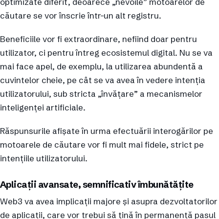
optimizate diferit, deoarece „nevoile” motoarelor de
căutare se vor înscrie într-un alt registru.
Beneficiile vor fi extraordinare, nefiind doar pentru
utilizator, ci pentru întreg ecosistemul digital. Nu se va
mai face apel, de exemplu, la utilizarea abundentă a
cuvintelor cheie, pe cât se va avea în vedere intenția
utilizatorului, sub stricta „învățare” a mecanismelor
inteligenței artificiale.
Răspunsurile afișate în urma efectuării interogărilor pe
motoarele de căutare vor fi mult mai fidele, strict pe
intențiile utilizatorului.
Aplicații avansate, semnificativ îmbunătățite
Web3 va avea implicații majore și asupra dezvoltatorilor
de aplicații, care vor trebui să țină în permanență pasul