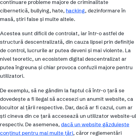
continuare probleme majore de criminalitate
cibernetică, bullying, hate,
hacking
, dezinformare în
masă, știri false și multe altele.
Acestea sunt dificil de controlat, iar într-o astfel de
structură descentralizată, din cauza lipsei prin definiție
de control, lucrurile ar putea deveni și mai violente. La
nivel teoretic, un ecosistem digital descentralizat ar
putea îngreuna și chiar provoca confuzii majore pentru
utilizatori.
De exemplu, să ne gândim la faptul că într-o țară se
dovedește a fi ilegal să accesezi un anumit website, ca
locuitor al țării respective. Dar, dacă ar fi cazul, cum ar
ști cineva din ce țară accesează un utilizator website-ul
respectiv. De asemenea,
dacă un website găzduiește
conținut pentru mai multe țări
, căror reglementări