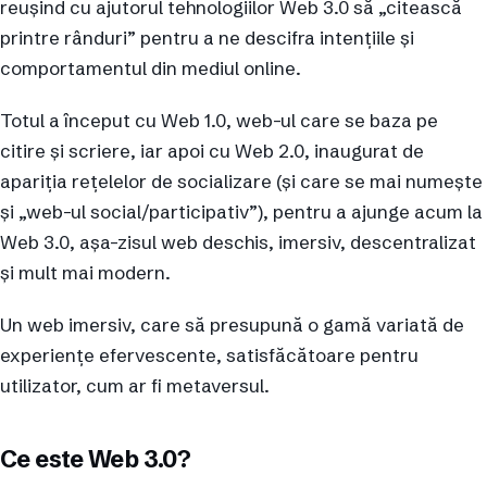
reușind cu ajutorul tehnologiilor Web 3.0 să „citească
printre rânduri” pentru a ne descifra intențiile și
comportamentul din mediul online.
Totul a început cu Web 1.0, web-ul care se baza pe
citire și scriere, iar apoi cu Web 2.0, inaugurat de
apariția rețelelor de socializare (și care se mai numește
și „web-ul social/participativ”), pentru a ajunge acum la
Web 3.0, așa-zisul web deschis, imersiv, descentralizat
și mult mai modern.
Un web imersiv, care să presupună o gamă variată de
experiențe efervescente, satisfăcătoare pentru
utilizator, cum ar fi metaversul.
Ce este Web 3.0?