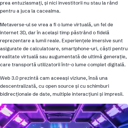
prea entuziasmați, și nici investitorii nu stau la rând
pentru a juca la cacealma.
Metaverse-ul se vrea a fi o lume virtuală, un fel de
internet 3D, dar în același timp păstrând o fidelă
reprezentare a lumii reale. Experiențele imersive sunt
asigurate de calculatoare, smartphone-uri, căști pentru
realitate virtuală sau augumentată de ultimă generație,
care transportă utilizatorii într-o lume complet digitală.
Web 3.0 prezintă cam aceeași viziune, însă una
descentralizată, cu open source și cu schimburi
bidirecționale de date, multiple interacțiuni și impresii.