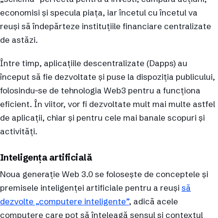
economisi și specula piața, iar încetul cu încetul va
reuși să îndepărteze instituțiile financiare centralizate
de astăzi.
Între timp, aplicațiile descentralizate (Dapps) au
început să fie dezvoltate și puse la dispoziția publicului,
folosindu-se de tehnologia Web3 pentru a funcționa
eficient. În viitor, vor fi dezvoltate mult mai multe astfel
de aplicații, chiar și pentru cele mai banale scopuri și
activități.
Inteligența artificială
Noua generație Web 3.0 se folosește de conceptele și
premisele inteligenței artificiale pentru a reuși
să
dezvolte „computere inteligente”
, adică acele
computere care pot să înțeleagă sensul și contextul