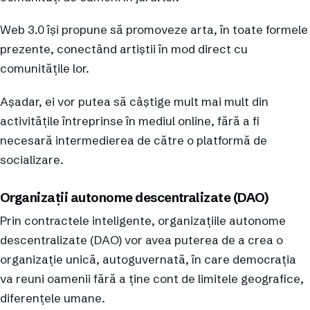
Web 3.0 își propune să promoveze arta, în toate formele
prezente, conectând artiștii în mod direct cu
comunitățile lor.
Așadar, ei vor putea să câștige mult mai mult din
activitățile întreprinse în mediul online, fără a fi
necesară intermedierea de către o platformă de
socializare.
Organizații autonome descentralizate (DAO)
Prin contractele inteligente, organizațiile autonome
descentralizate (DAO) vor avea puterea de a crea o
organizație unică, autoguvernată, în care democrația
va reuni oamenii fără a ține cont de limitele geografice,
diferențele umane.