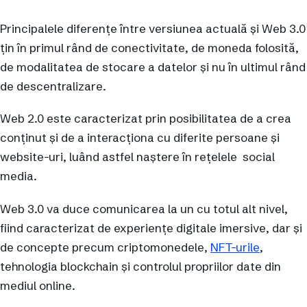
Principalele diferențe între versiunea actuală și Web 3.0
țin în primul rând de conectivitate, de moneda folosită,
de modalitatea de stocare a datelor și nu în ultimul rând
de descentralizare.
Web 2.0 este caracterizat prin posibilitatea de a crea
conținut și de a interacționa cu diferite persoane și
website-uri, luând astfel naștere în rețelele social
media.
Web 3.0 va duce comunicarea la un cu totul alt nivel,
fiind caracterizat de experiențe digitale imersive, dar și
de concepte precum criptomonedele,
NFT-urile
,
tehnologia blockchain și controlul propriilor date din
mediul online.