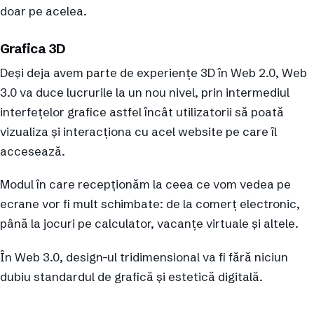
doar pe acelea.
Grafica 3D
Deși deja avem parte de experiențe 3D în Web 2.0, Web
3.0 va duce lucrurile la un nou nivel, prin intermediul
interfețelor grafice astfel încât utilizatorii să poată
vizualiza și interacționa cu acel website pe care îl
accesează.
Modul în care recepționăm la ceea ce vom vedea pe
ecrane vor fi mult schimbate: de la comerț electronic,
până la jocuri pe calculator, vacanțe virtuale și altele.
În Web 3.0, design-ul tridimensional va fi fără niciun
dubiu standardul de grafică și estetică digitală.