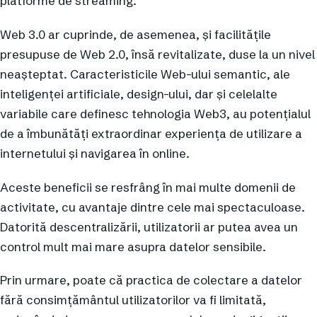
platforme de streaming.
Web 3.0 ar cuprinde, de asemenea, și facilitățile
presupuse de Web 2.0, însă revitalizate, duse la un nivel
neașteptat. Caracteristicile Web-ului semantic, ale
inteligenței artificiale, design-ului, dar și celelalte
variabile care definesc tehnologia Web3, au potențialul
de a îmbunătăți extraordinar experiența de utilizare a
internetului și navigarea în online.
Aceste beneficii se resfrâng în mai multe domenii de
activitate, cu avantaje dintre cele mai spectaculoase.
Datorită descentralizării, utilizatorii ar putea avea un
control mult mai mare asupra datelor sensibile.
Prin urmare, poate că practica de colectare a datelor
fără consimțământul utilizatorilor va fi limitată,