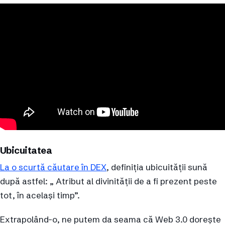
Ubicuitatea
La o scurtă căutare în DEX
, definiția ubicuității sună
după astfel: „ Atribut al divinității de a fi prezent peste
tot, în același timp”.
Extrapolând-o, ne putem da seama că Web 3.0 dorește