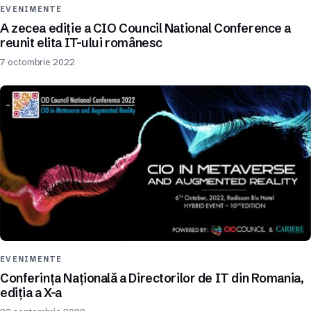
EVENIMENTE
A zecea ediție a CIO Council National Conference a
reunit elita IT-ului românesc
7 octombrie 2022
EVENIMENTE
Conferința Națională a Directorilor de IT din Romania,
ediția a X-a