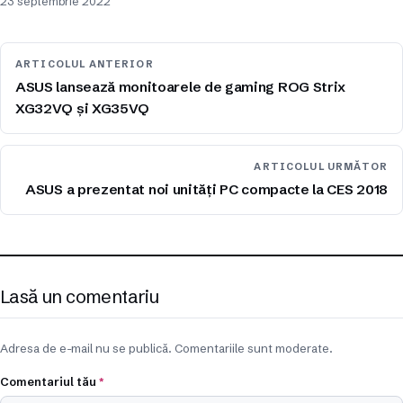
23 septembrie 2022
ARTICOLUL ANTERIOR
ASUS lansează monitoarele de gaming ROG Strix
XG32VQ și XG35VQ
ARTICOLUL URMĂTOR
ASUS a prezentat noi unități PC compacte la CES 2018
Lasă un comentariu
Adresa de e-mail nu se publică. Comentariile sunt moderate.
Comentariul tău
*