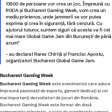
13500 de persoane vor crea un joc. Împreună cu
RGDA și Bucharest Gaming Week, vom crea un
mediu prietenos, unde jammerii se vor putea
exprima și crea în siguranță, fără cenzură. Cu
ajutorul tuturor, suntem siguri că acesta va fi cel
mai mare Global Game Jam din București de până
acum”
– au declarat Rares Chiriță și Francisc Apostu,
organizatori Bucharest Global Game Jam.
Bucharest Gaming Week
Bucharest Gaming Week
este evenimentul care aduce
împreună pasionații de esports, gamerii dedicați și cei
mai importanți dezvoltatori de jocuri din România.
Bucharest Gaming Week este format din două
componente principale, o serie de evenimente conexe