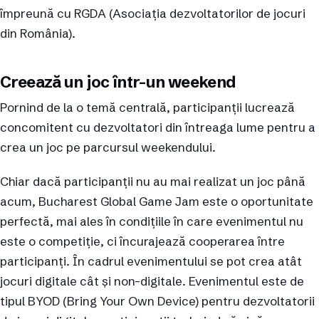
împreună cu RGDA (Asociația dezvoltatorilor de jocuri
din România).
Creează un joc într-un weekend
Pornind de la o temă centrală, participanții lucrează
concomitent cu dezvoltatori din întreaga lume pentru a
crea un joc pe parcursul weekendului.
Chiar dacă participanții nu au mai realizat un joc până
acum, Bucharest Global Game Jam este o oportunitate
perfectă, mai ales în condițiile în care evenimentul nu
este o competiție, ci încurajează cooperarea între
participanți. În cadrul evenimentului se pot crea atât
jocuri digitale cât și non-digitale. Evenimentul este de
tipul BYOD (Bring Your Own Device) pentru dezvoltatorii