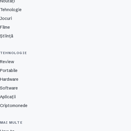
Noutăți
Tehnologie
Jocuri
Filme
Știință
TEHNOLOGIE
Review
Portabile
Hardware
Software
Aplicații
Criptomonede
MAI MULTE