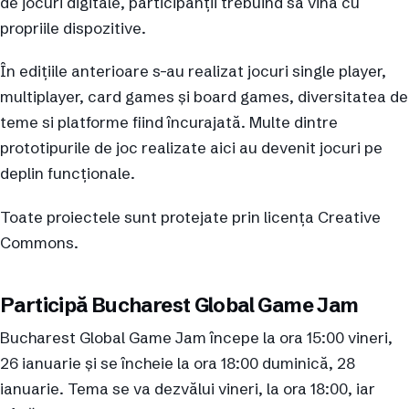
de jocuri digitale, participanții trebuind să vină cu
propriile dispozitive.
În edițiile anterioare s-au realizat jocuri single player,
multiplayer, card games și board games, diversitatea de
teme si platforme fiind încurajată. Multe dintre
prototipurile de joc realizate aici au devenit jocuri pe
deplin funcționale.
Toate proiectele sunt protejate prin licența Creative
Commons.
Participă Bucharest Global Game Jam
Bucharest Global Game Jam începe la ora 15:00 vineri,
26 ianuarie și se încheie la ora 18:00 duminică, 28
ianuarie. Tema se va dezvălui vineri, la ora 18:00, iar