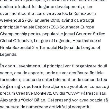
dedicate industriei de game development, și un
eveniment central care va avea loc la Romexpo în
weekendul 27-28 ianuarie 2018, având ca atracții
principale finalele Esport (ESL) Southeast Europe
Championship pentru popularele jocuri Counter Strike:
Global Offensive, League of Legends, Hearthstone și
Finala Sezonului 3 a Turneului Național de League of
Legends.
În cadrul evenimentului principal vor fi organizate două
scene, cea de esports, unde se vor desfășura finalele
turneelor și scena de entertainment unde comunitatea
de gaming va putea interacționa cu youtuberi cunoscuți
precum Creative Monkeyz, Ovidiu “Ovvy” Pătrașcu sau
Alexandru “Colo” Bălan. Cei prezenți vor avea ocazia să
se bucure de numeroase activități și competiții