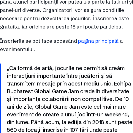
până atunci participanții vor putea lua parte la talk-uri și
panel-uri diverse. Organizatorii vor asigura condițiile
necesare pentru dezvoltarea jocurilor. Înscrierea este
gratuită, iar oricine are peste 18 ani poate participa.
Înscrierile se pot face accesând
pagina principală
a
evenimentului.
„Ca formă de artă, jocurile ne permit să creăm
interacțiuni importante între jucători și să
transmitem mesaje prin acest mediu unic. Echipa
Bucharest Global Game Jam crede în diversitate
și importanța colaborării non competitive. De 10
ani de zile, Global Game Jam este cel mai mare
eveniment de creare a unui joc într-un weekend,
din lume. Până acum, la ediția din 2018 sunt peste
560 de locații înscrise în 107 țări unde peste