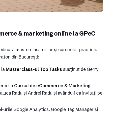
merce & marketing online la GPeC
dicată masterclass-urilor și cursurilor practice.
raton din București:
 la
Masterclass-ul Top Tasks
susținut de Gerry
erce la
Cursul de eCommerce & Marketing
aluca Radu și Andrei Radu și avându-i ca invitați pe
l-urile Google Analytics, Google Tag Manager și