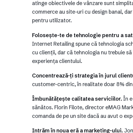
atinge obiectivele de vânzare sunt simplitat
commerce au site-uri cu design banal, dar 
pentru utilizator.
Folosește-te de tehnologie pentru a sati
Internet Retailing spune că tehnologia s
cu clienții, dar că tehnologia nu trebuie s
experiența clientului.
Concentrează-ți strategia în jurul client
customer-centric, în realitate doar 8% dintr
Îmbunătățește calitatea serviciilor.
În e
sănătos. Florin Filote, director eMAG Mar
comanda de pe un site dacă au avut o exp
Intrăm în noua eră a marketing-ului.
Jon