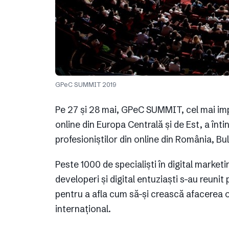
GPeC SUMMIT 2019
Pe 27 și 28 mai, GPeC SUMMIT, cel mai i
online din Europa Centrală și de Est, a înti
profesioniștilor din online din România, Bul
Peste 1000 de specialiști în digital market
developeri și digital entuziaști s-au reu
pentru a afla cum să-și crească afacerea on
internațional.