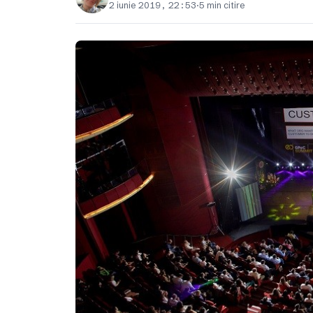
2 iunie 2019, 22:53
·
5 min citire