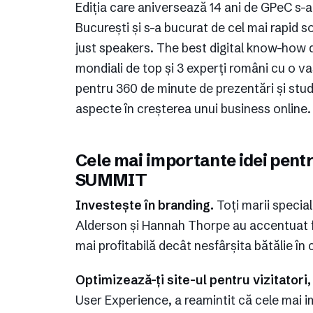
Ediția care aniversează 14 ani de GPeC s-a
București și s-a bucurat de cel mai rapid s
just speakers. The best digital know-how 
mondiali de top și 3 experți români cu o 
pentru 360 de minute de prezentări și stud
aspecte în creșterea unui business online.
Cele mai importante idei pent
SUMMIT
Investește în branding.
Toți marii special
Alderson și Hannah Thorpe au accentuat fa
mai profitabilă decât nesfârșita bătălie în
Optimizează-ți site-ul pentru vizitatori
User Experience, a reamintit că cele mai i