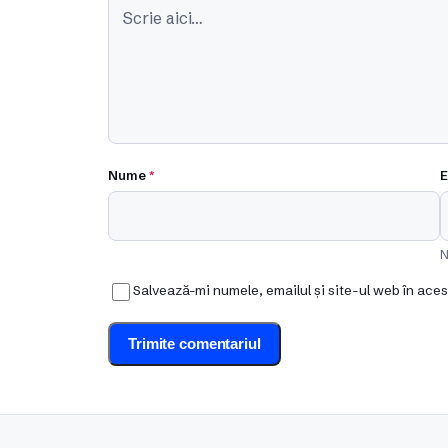
Nume
*
E
N
Salvează-mi numele, emailul și site-ul web în ace