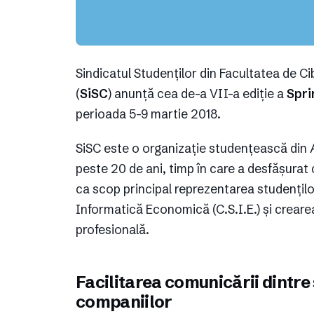
Sindicatul Studenților din Facultatea de C
(
SiSC
) anunță cea de-a VII-a ediție a
Spri
perioada 5-9 martie 2018.
SiSC este o organizație studențească din
peste 20 de ani, timp în care a desfășurat
ca scop principal reprezentarea studenților
Informatică Economică (C.S.I.E.) și crearea
profesională.
Facilitarea comunicării dintre 
companiilor