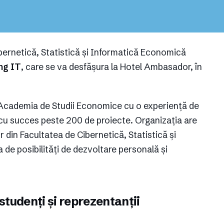
ibernetică, Statistică și Informatică Economică
ng IT
, care se va desfășura la Hotel Ambasador, în
 Academia de Studii Economice cu o experiență de
 cu succes peste 200 de proiecte. Organizația are
 din Facultatea de Cibernetică, Statistică și
 de posibilități de dezvoltare personală și
studenți și reprezentanții